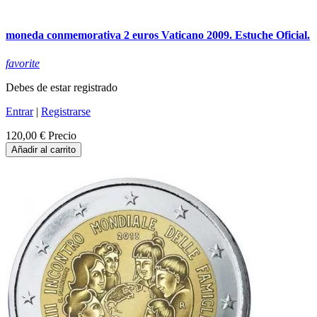
moneda conmemorativa 2 euros Vaticano 2009. Estuche Oficial.
favorite
Debes de estar registrado
Entrar
|
Registrarse
120,00 €
Precio
Añadir al carrito