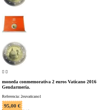


moneda conmemorativa 2 euros Vaticano 2016
Gendarmería.
Referencia: 2euvaticano1
95,00 €