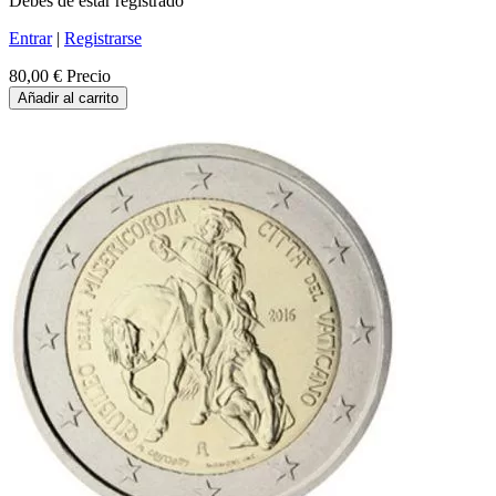
Debes de estar registrado
Entrar
|
Registrarse
80,00 €
Precio
Añadir al carrito