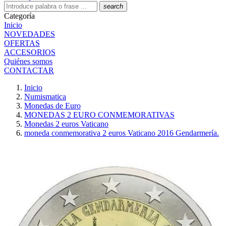
search
Categoría
Inicio
NOVEDADES
OFERTAS
ACCESORIOS
Quiénes somos
CONTACTAR
Inicio
Numismatica
Monedas de Euro
MONEDAS 2 EURO CONMEMORATIVAS
Monedas 2 euros Vaticano
moneda conmemorativa 2 euros Vaticano 2016 Gendarmería.