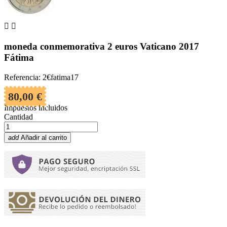


moneda conmemorativa 2 euros Vaticano 2017
Fátima
Referencia: 2€fatima17
80,00 €
Impuestos incluidos
Cantidad
add
Añadir al carrito