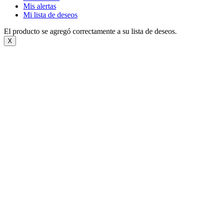
Mis alertas
Mi lista de deseos
El producto se agregó correctamente a su lista de deseos.
X