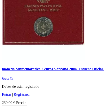
moneda conmemorativa 2 euros Vaticano 2004. Estuche Oficial.
favorite
Debes de estar registrado
Entrar
|
Registrarse
230,00 €
Precio