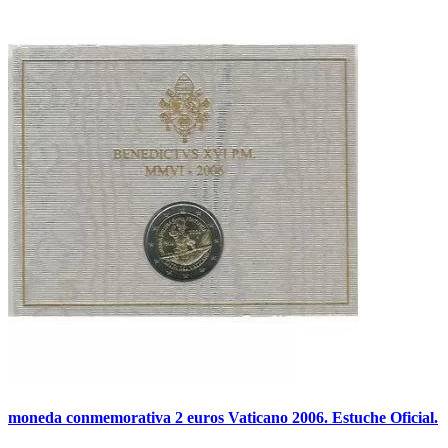
moneda conmemorativa 2 euros Vaticano 2006. Estuche Oficial.