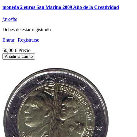
moneda 2 euros San Marino 2009 Año de la Creatividad
favorite
Debes de estar registrado
Entrar
|
Registrarse
60,00 €
Precio
Añadir al carrito