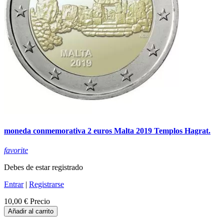
moneda conmemorativa 2 euros Malta 2019 Templos Hagrat.
favorite
Debes de estar registrado
Entrar
|
Registrarse
10,00 €
Precio
Añadir al carrito