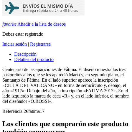
favorite
Añadir a la lista de deseos
Debes estar registrado
Iniciar sesión
|
Registrarse
Descripción
Detalles del producto
Centenario de las apariciones de Fátima. El diseño muestra los tres
pastorcitos a los que se les apareció María y, en segundo plano, el
Santuario de Fátima. En el lado superior aparece la inscripción
«CITTÀ DEL VATICANO» en forma de semicírculo y, debajo, el
año «1917». Debajo del año, la inscripción «FATIMA 2017». En el
lado izquierdo la marca de ceca «R» y, en el lado inferior, el nombre
del diseñador «O.ROSSI».
Referencia
2€fatima17
Los clientes que comprarón este producto
también compraron: