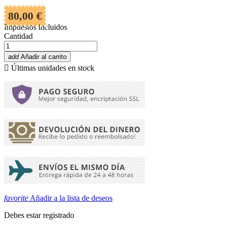
80,00 €
Impuestos incluidos
Cantidad
add
Añadir al carrito

Últimas unidades en stock
favorite
Añadir a la lista de deseos
Debes estar registrado