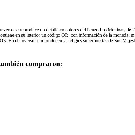
verso se reproduce un detalle en colores del lienzo Las Meninas, de 
ontiene en su interior un código QR, con información de la moneda; más 
 el anverso se reproducen las efigies superpuestas de Sus Majesta
 también compraron: