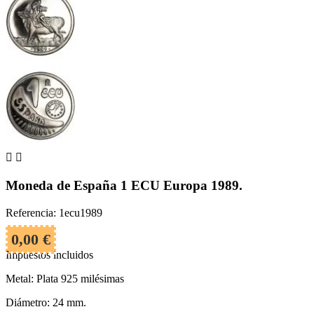


Moneda de España 1 ECU Europa 1989.
Referencia: 1ecu1989
0,00 €
Impuestos incluidos
Metal: Plata 925 milésimas
Diámetro: 24 mm.