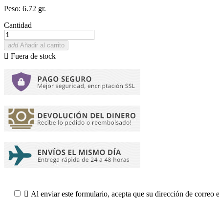
Peso: 6.72 gr.
Cantidad
add
Añadir al carrito

Fuera de stock

Al enviar este formulario, acepta que su dirección de correo 