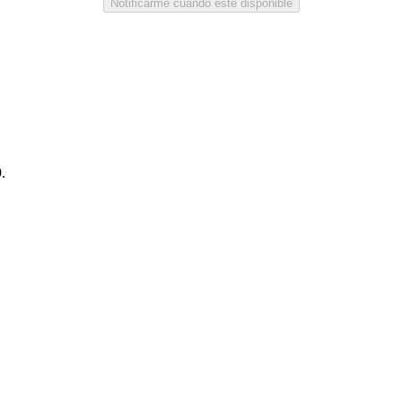
Notificarme cuando esté disponible
.