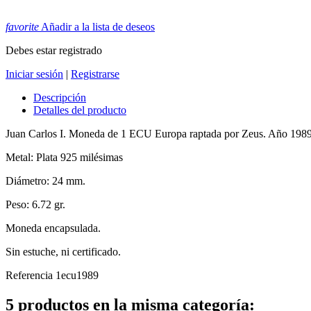
favorite
Añadir a la lista de deseos
Debes estar registrado
Iniciar sesión
|
Registrarse
Descripción
Detalles del producto
Juan Carlos I. Moneda de 1 ECU Europa raptada por Zeus. Año 1989
Metal: Plata 925 milésimas
Diámetro: 24 mm.
Peso: 6.72 gr.
Moneda encapsulada.
Sin estuche, ni certificado.
Referencia
1ecu1989
5 productos en la misma categoría: