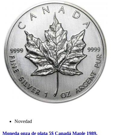
Novedad
Moneda onza de plata 5$ Canadá Maple 1989.