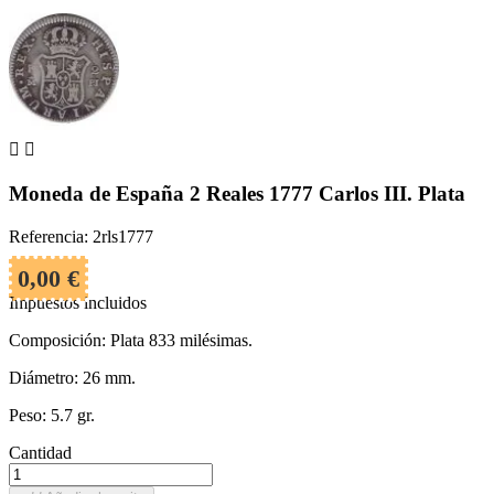


Moneda de España 2 Reales 1777 Carlos III. Plata
Referencia: 2rls1777
0,00 €
Impuestos incluidos
Composición: Plata 833 milésimas.
Diámetro: 26 mm.
Peso: 5.7 gr.
Cantidad