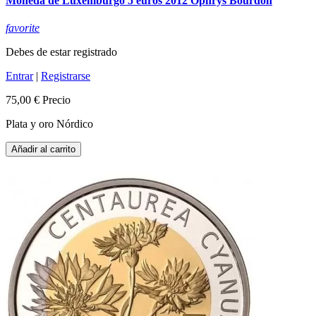
Moneda de Luxemburgo 5 euros 2012 Ophrys Bourdon
favorite
Debes de estar registrado
Entrar
|
Registrarse
75,00 €
Precio
Plata y oro Nórdico
Añadir al carrito