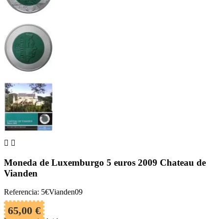


Moneda de Luxemburgo 5 euros 2009 Chateau de
Vianden
Referencia: 5€Vianden09
65,00 €