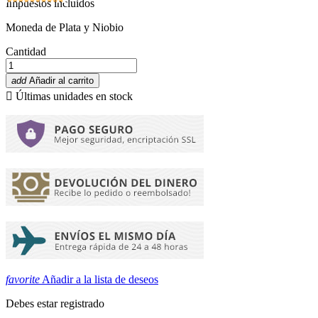
Impuestos incluidos
Moneda de Plata y Niobio
Cantidad
add
Añadir al carrito

Últimas unidades en stock
favorite
Añadir a la lista de deseos
Debes estar registrado