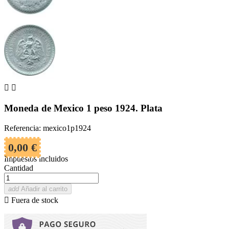


Moneda de Mexico 1 peso 1924. Plata
Referencia: mexico1p1924
0,00 €
Impuestos incluidos
Cantidad
add
Añadir al carrito

Fuera de stock