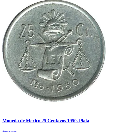
Moneda de Mexico 25 Centavos 1950. Plata