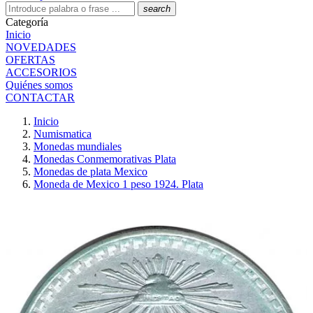
search
Categoría
Inicio
NOVEDADES
OFERTAS
ACCESORIOS
Quiénes somos
CONTACTAR
Inicio
Numismatica
Monedas mundiales
Monedas Conmemorativas Plata
Monedas de plata Mexico
Moneda de Mexico 1 peso 1924. Plata