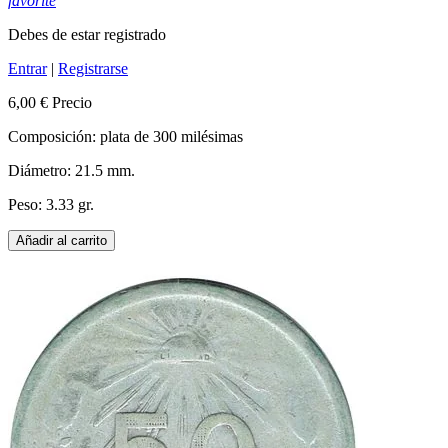
favorite
Debes de estar registrado
Entrar
|
Registrarse
6,00 €
Precio
Composición: plata de 300 milésimas
Diámetro: 21.5 mm.
Peso: 3.33 gr.
Añadir al carrito