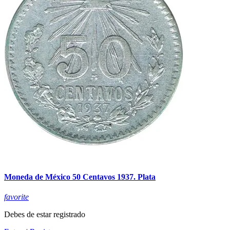
Moneda de México 50 Centavos 1937. Plata
favorite
Debes de estar registrado