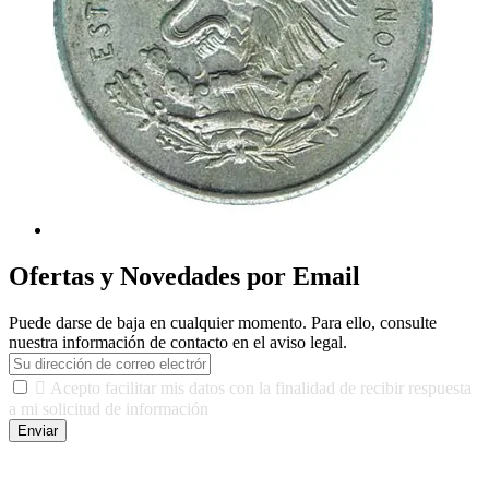
Ofertas y Novedades por Email
Puede darse de baja en cualquier momento. Para ello, consulte
nuestra información de contacto en el aviso legal.

Acepto facilitar mis datos con la finalidad de recibir respuesta
a mi solicitud de información
Enviar
De conformidad con las leyes y normativas aplicables, tienes
derecho a acceder, rectificar, limitar el tratamiento, oposición,