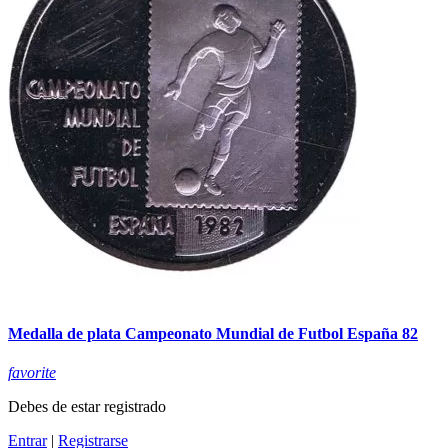
Medalla de plata Campeonato Mundial de Futbol España 82
favorite
Debes de estar registrado
Entrar
|
Registrarse