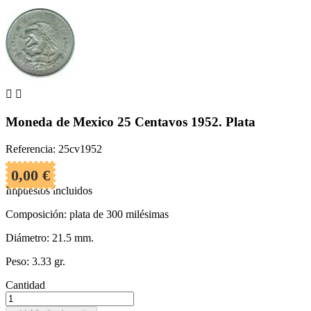


Moneda de Mexico 25 Centavos 1952. Plata
Referencia: 25cv1952
0,00 €
Impuestos incluidos
Composición: plata de 300 milésimas
Diámetro: 21.5 mm.
Peso: 3.33 gr.
Cantidad