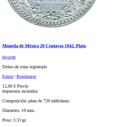
Moneda de México 20 Centavos 1942. Plata
favorite
Debes de estar registrado
Entrar
|
Registrarse
12,00 €
Precio
Impuestos incluidos
Composición: plata de 720 milésimas.
Diámetro: 19 mm.
Peso: 3.33 gr.