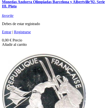
Monedas Andorra Olimpiadas Barcelona y Albertville'92. Serie
III. Plata
favorite
Debes de estar registrado
Entrar
|
Registrarse
0,00 €
Precio
Añadir al carrito