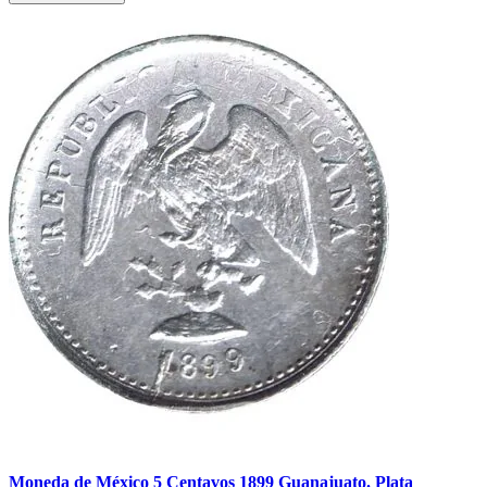
Moneda de México 5 Centavos 1899 Guanajuato. Plata