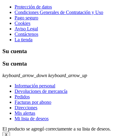
Protección de datos
Condiciones Generales de Contratación y Uso
Pago seguro
Cookies
Aviso Legal
Contáctenos
La tienda
Su cuenta
Su cuenta
keyboard_arrow_down
keyboard_arrow_up
Información personal
Devoluciones de mercancía
Pedidos
Facturas por abono
Direcciones
Mis alertas
Mi lista de deseos
El producto se agregó correctamente a su lista de deseos.
X