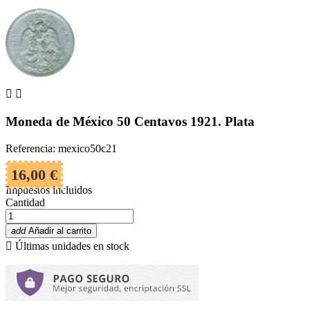


Moneda de México 50 Centavos 1921. Plata
Referencia: mexico50c21
16,00 €
Impuestos incluidos
Cantidad
add
Añadir al carrito

Últimas unidades en stock