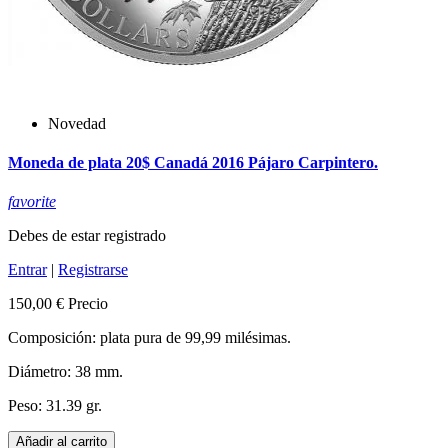
Novedad
Moneda de plata 20$ Canadá 2016 Pájaro Carpintero.
favorite
Debes de estar registrado
Entrar
|
Registrarse
150,00 €
Precio
Composición: plata pura de 99,99 milésimas.
Diámetro: 38 mm.
Peso: 31.39 gr.
Añadir al carrito