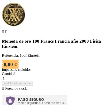


Moneda de oro 100 Francs Francia año 2000 Física
Einstein.
Referencia: 100frEinstein
0,00 €
Impuestos incluidos
Cantidad
add
Añadir al carrito

Fuera de stock