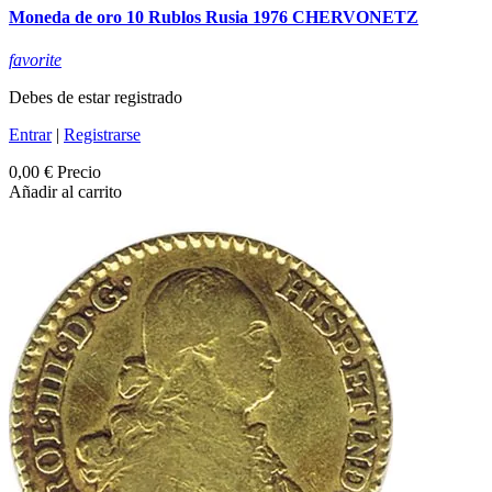
Moneda de oro 10 Rublos Rusia 1976 CHERVONETZ
favorite
Debes de estar registrado
Entrar
|
Registrarse
0,00 €
Precio
Añadir al carrito