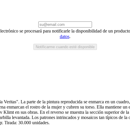
electrónico se procesará para notificarle la disponibilidad de un produc
datos
.
Notificarme cuando esté disponible
a Veritas". La parte de la pintura reproducida se enmarca en un cuadro,
na enmarcan el rostro de la mujer y cubren su torso. Ella mantiene un
v Klimt en sus obras. En el reverso se muestra la sección superior de l
barbilla levantada. Los patrones intrincados y mosaicos tan típicos de la 
. Tirada: 30.000 unidades.