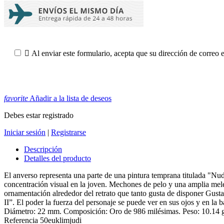

Al enviar este formulario, acepta que su dirección de correo 
favorite
Añadir a la lista de deseos
Debes estar registrado
Iniciar sesión
|
Registrarse
Descripción
Detalles del producto
El anverso representa una parte de una pintura temprana titulada "Nud
concentración visual en la joven. Mechones de pelo y una amplia mele
ornamentación alrededor del retrato que tanto gusta de disponer Gusta
II”. El poder la fuerza del personaje se puede ver en sus ojos y en la 
Diámetro: 22 mm. Composición: Oro de 986 milésimas. Peso: 10.14 gr
Referencia
50euklimjudi