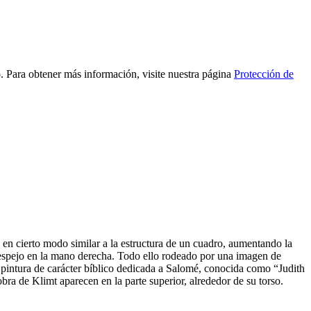
to. Para obtener más información, visite nuestra página
Protección de
 en cierto modo similar a la estructura de un cuadro, aumentando la
 espejo en la mano derecha. Todo ello rodeado por una imagen de
a pintura de carácter bíblico dedicada a Salomé, conocida como “Judith
obra de Klimt aparecen en la parte superior, alrededor de su torso.