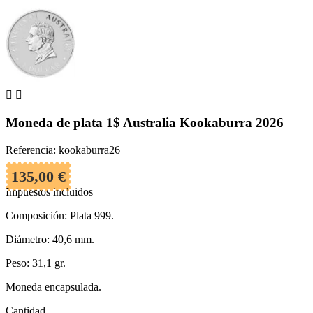


Moneda de plata 1$ Australia Kookaburra 2026
Referencia: kookaburra26
135,00 €
Impuestos incluidos
Composición: Plata 999.
Diámetro: 40,6 mm.
Peso: 31,1 gr.
Moneda encapsulada.
Cantidad