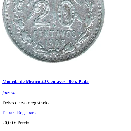
Moneda de México 20 Centavos 1905. Plata
favorite
Debes de estar registrado
Entrar
|
Registrarse
20,00 €
Precio