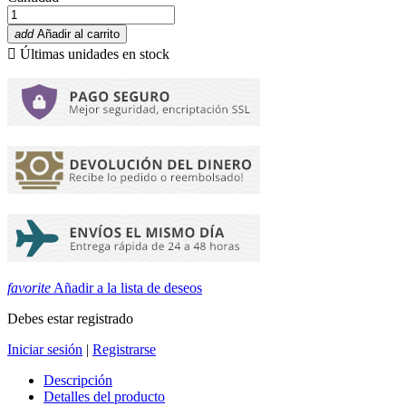
add
Añadir al carrito

Últimas unidades en stock
favorite
Añadir a la lista de deseos
Debes estar registrado
Iniciar sesión
|
Registrarse
Descripción
Detalles del producto