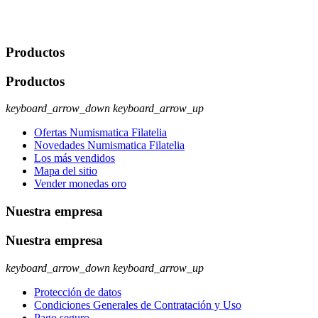
rectificación, supresión y oposición, entre otros. Para saber cómo
ejercer estos derechos visite nuestra página de
protección de datos
.
Productos
Productos
keyboard_arrow_down
keyboard_arrow_up
Ofertas Numismatica Filatelia
Novedades Numismatica Filatelia
Los más vendidos
Mapa del sitio
Vender monedas oro
Nuestra empresa
Nuestra empresa
keyboard_arrow_down
keyboard_arrow_up
Protección de datos
Condiciones Generales de Contratación y Uso
Pago seguro