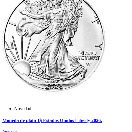
Novedad
Moneda de plata 1$ Estados Unidos Liberty 2026.
favorite