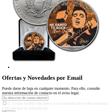
Ofertas y Novedades por Email
Puede darse de baja en cualquier momento. Para ello, consulte
nuestra información de contacto en el aviso legal.

Acepto facilitar mis datos con la finalidad de recibir respuesta
a mi solicitud de información