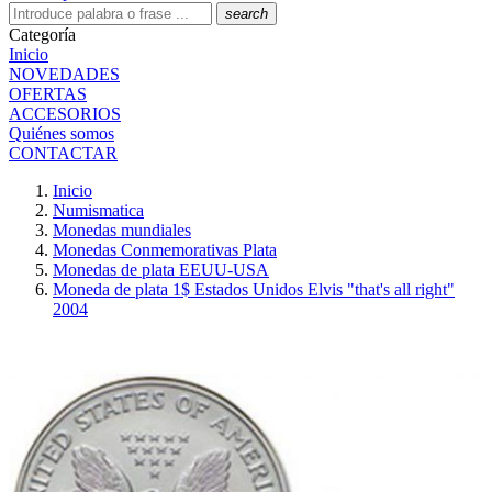
search
Categoría
Inicio
NOVEDADES
OFERTAS
ACCESORIOS
Quiénes somos
CONTACTAR
Inicio
Numismatica
Monedas mundiales
Monedas Conmemorativas Plata
Monedas de plata EEUU-USA
Moneda de plata 1$ Estados Unidos Elvis "that's all right"
2004