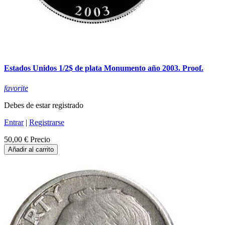
Estados Unidos 1/2$ de plata Monumento año 2003. Proof.
favorite
Debes de estar registrado
Entrar
|
Registrarse
50,00 €
Precio
Añadir al carrito