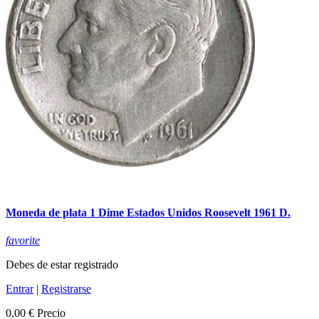
Moneda de plata 1 Dime Estados Unidos Roosevelt 1961 D.
favorite
Debes de estar registrado
Entrar
|
Registrarse
0,00 €
Precio