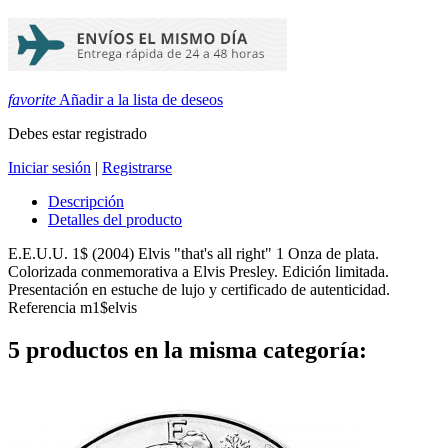
favorite
Añadir a la lista de deseos
Debes estar registrado
Iniciar sesión
|
Registrarse
Descripción
Detalles del producto
E.E.U.U. 1$ (2004) Elvis "that's all right" 1 Onza de plata.
Colorizada conmemorativa a Elvis Presley. Edición limitada.
Presentación en estuche de lujo y certificado de autenticidad.
Referencia
m1$elvis
5 productos en la misma categoría: