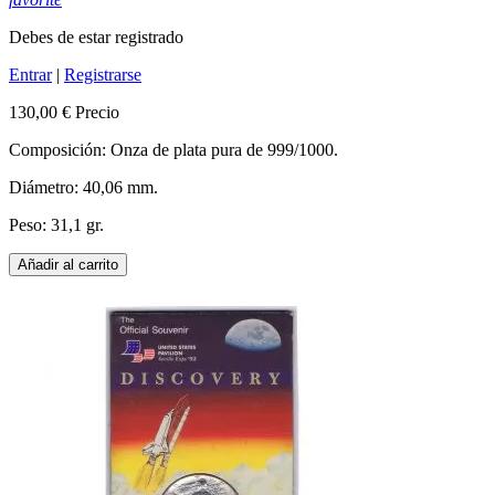
Debes de estar registrado
Entrar
|
Registrarse
130,00 €
Precio
Composición: Onza de plata pura de 999/1000.
Diámetro: 40,06 mm.
Peso: 31,1 gr.
Añadir al carrito