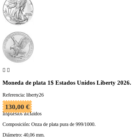


Moneda de plata 1$ Estados Unidos Liberty 2026.
Referencia: liberty26
130,00 €
Impuestos incluidos
Composición: Onza de plata pura de 999/1000.
Diámetro: 40,06 mm.