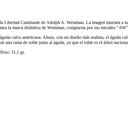
e la Libertad Caminante de Adolph A. Weinman.
La imagen muestra a la 
ntra la marca distintiva de Weinman, compuesta por sus iniciales "AW"
águila calva americana.
Ahora, con un diseño más realista, el águila ca
ir una rama de roble junto al águila, ya que el roble es el árbol nacio
Peso: 31,1 gr.