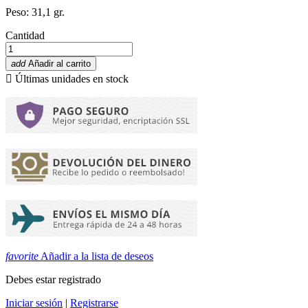
Peso: 31,1 gr.
Cantidad
add
Añadir al carrito

Últimas unidades en stock
favorite
Añadir a la lista de deseos
Debes estar registrado
Iniciar sesión
|
Registrarse