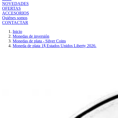
NOVEDADES
OFERTAS
ACCESORIOS
Quiénes somos
CONTACTAR
Inicio
Monedas de inversión
Monedas de plata - Silver Coins
Moneda de plata 1$ Estados Unidos Liberty 2026.