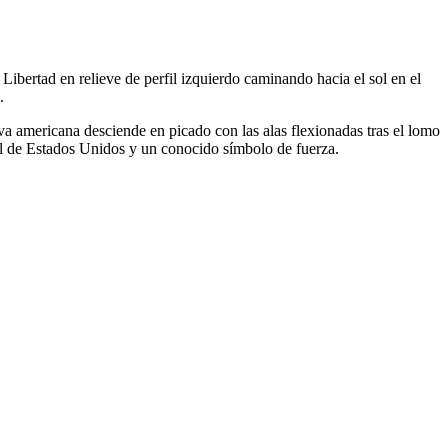
Libertad en relieve de perfil izquierdo caminando hacia el sol en el
.
lva americana desciende en picado con las alas flexionadas tras el lomo
nal de Estados Unidos y un conocido símbolo de fuerza.