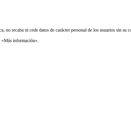
ca, no recaba ni cede datos de carácter personal de los usuarios sin su 
ce «Más información».