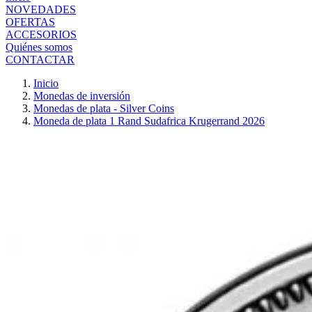
NOVEDADES
OFERTAS
ACCESORIOS
Quiénes somos
CONTACTAR
Inicio
Monedas de inversión
Monedas de plata - Silver Coins
Moneda de plata 1 Rand Sudafrica Krugerrand 2026