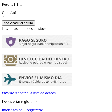
Peso: 31,1 gr.
Cantidad
add
Añadir al carrito

Últimas unidades en stock
favorite
Añadir a la lista de deseos
Debes estar registrado
Iniciar sesión
|
Registrarse