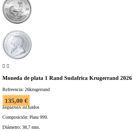


Moneda de plata 1 Rand Sudafrica Krugerrand 2026
Referencia: 26krugerrand
135,00 €
Impuestos incluidos
Composición: Plata 999.
Diámetro: 38,7 mm.