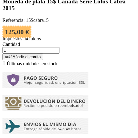
Moneda de plata 15$ Canada Serie Lotus Cabra
2015
Referencia: 15$cabra15
125,00 €
Impuestos incluidos
Cantidad
add
Añadir al carrito

Últimas unidades en stock