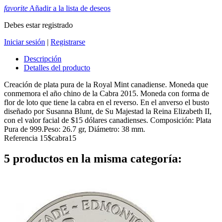
favorite
Añadir a la lista de deseos
Debes estar registrado
Iniciar sesión
|
Registrarse
Descripción
Detalles del producto
Creación de plata pura de la Royal Mint canadiense. Moneda que
conmemora el año chino de la Cabra 2015. Moneda con forma de
flor de loto que tiene la cabra en el reverso. En el anverso el busto
diseñado por Susanna Blunt, de Su Majestad la Reina Elizabeth II,
con el valor facial de $15 dólares canadienses. Composición: Plata
Pura de 999.Peso: 26.7 gr, Diámetro: 38 mm.
Referencia
15$cabra15
5 productos en la misma categoría: