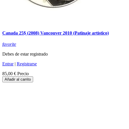
Canada 25$ (2008) Vancouver 2010 (Patinaje artístico)
favorite
Debes de estar registrado
Entrar
|
Registrarse
85,00 €
Precio
Añadir al carrito