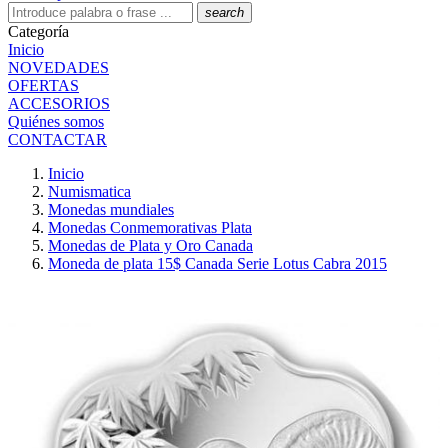
search
Categoría
Inicio
NOVEDADES
OFERTAS
ACCESORIOS
Quiénes somos
CONTACTAR
Inicio
Numismatica
Monedas mundiales
Monedas Conmemorativas Plata
Monedas de Plata y Oro Canada
Moneda de plata 15$ Canada Serie Lotus Cabra 2015