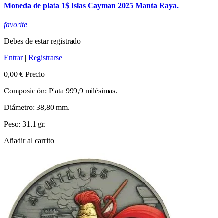
Moneda de plata 1$ Islas Cayman 2025 Manta Raya.
favorite
Debes de estar registrado
Entrar
|
Registrarse
0,00 €
Precio
Composición: Plata 999,9 milésimas.
Diámetro: 38,80 mm.
Peso: 31,1 gr.
Añadir al carrito