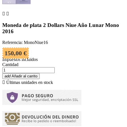


Moneda de plata 2 Dollars Niue Año Lunar Mono
2016
Referencia: MonoNiue16
150,00 €
Impuestos incluidos
Cantidad
add
Añadir al carrito

Últimas unidades en stock