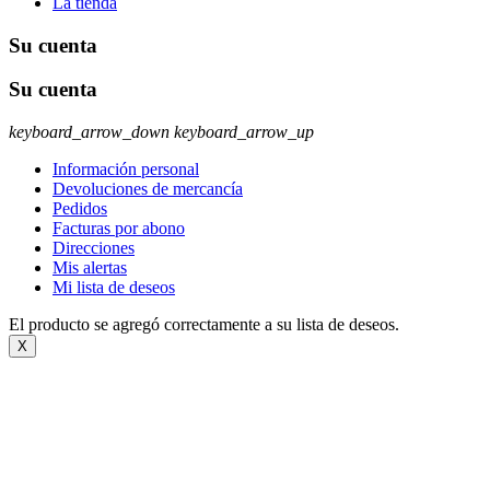
La tienda
Su cuenta
Su cuenta
keyboard_arrow_down
keyboard_arrow_up
Información personal
Devoluciones de mercancía
Pedidos
Facturas por abono
Direcciones
Mis alertas
Mi lista de deseos
El producto se agregó correctamente a su lista de deseos.
X