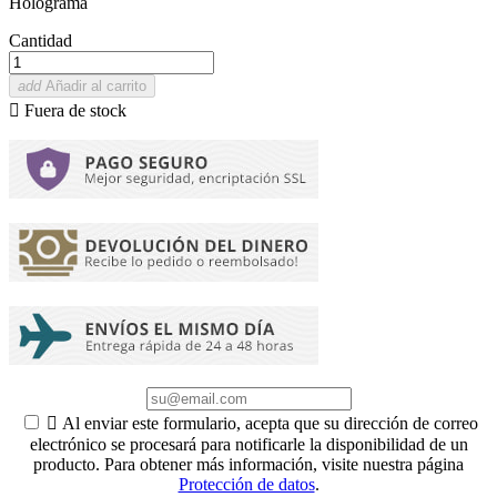
Holograma
Cantidad
add
Añadir al carrito

Fuera de stock

Al enviar este formulario, acepta que su dirección de correo
electrónico se procesará para notificarle la disponibilidad de un
producto. Para obtener más información, visite nuestra página
Protección de datos
.