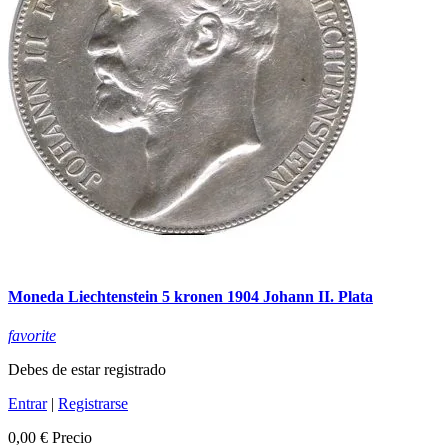
Moneda Liechtenstein 5 kronen 1904 Johann II. Plata
favorite
Debes de estar registrado
Entrar
|
Registrarse
0,00 €
Precio