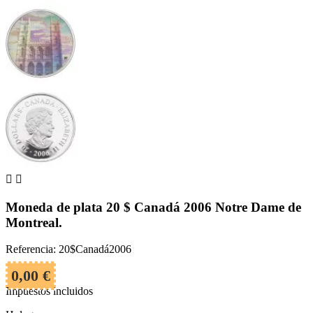


Moneda de plata 20 $ Canadá 2006 Notre Dame de
Montreal.
Referencia: 20$Canadá2006
0,00 €
Impuestos incluidos