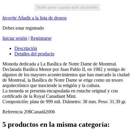
Notificarme cuando esté disponible
favorite
Añadir a la lista de deseos
Debes estar registrado
Iniciar sesión
|
Registrarse
Descripción
Detalles del producto
Moneda dedicada a La Basílica de Notre Dame de Montreal.
Declarada Basílica Menor por Juan Pablo II, en 1982 y testigo de
algunos de los mayores acontecimientos que han marcado la ciudad
de Montreal, la Basílica de Notre Dame se erige como un tesoro
arquitectónico que trasciende la religión y la cultura.
La moneda se presenta encapsulada en estuche original y con
certificado de la Royal Canadiant Mint.
Composición: plata de 999 mil. Diámetro: 38 mm. Peso: 31.39 gr.
Referencia
20$Canadá2006
5 productos en la misma categoría: