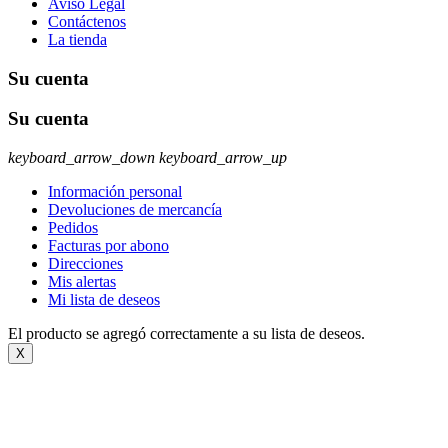
Aviso Legal
Contáctenos
La tienda
Su cuenta
Su cuenta
keyboard_arrow_down
keyboard_arrow_up
Información personal
Devoluciones de mercancía
Pedidos
Facturas por abono
Direcciones
Mis alertas
Mi lista de deseos
El producto se agregó correctamente a su lista de deseos.
X