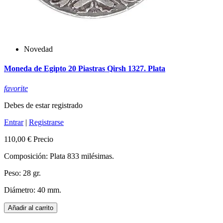
Novedad
Moneda de Egipto 20 Piastras Qirsh 1327. Plata
favorite
Debes de estar registrado
Entrar
|
Registrarse
110,00 €
Precio
Composición: Plata 833 milésimas.
Peso: 28 gr.
Diámetro: 40 mm.
Añadir al carrito