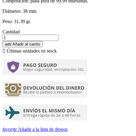
Composición: plata pura de 99,99 milésimas.
Diámetro: 38 mm.
Peso: 31.39 gr.
Cantidad
add
Añadir al carrito

Últimas unidades en stock
favorite
Añadir a la lista de deseos