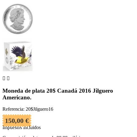


Moneda de plata 20$ Canadá 2016 Jilguero
Americano.
Referencia: 20$Jilguero16
150,00 €
Impuestos incluidos