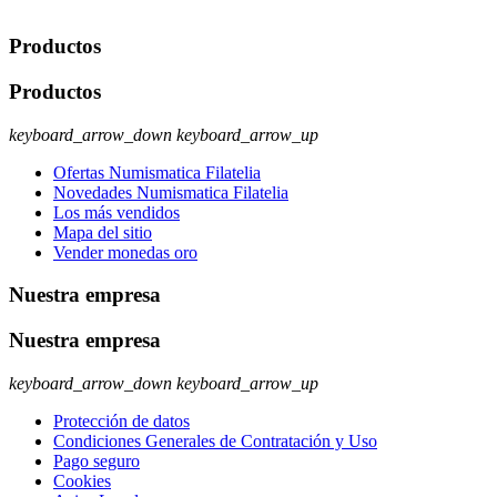
ejercer estos derechos visite nuestra página de
protección de datos
.
Productos
Productos
keyboard_arrow_down
keyboard_arrow_up
Ofertas Numismatica Filatelia
Novedades Numismatica Filatelia
Los más vendidos
Mapa del sitio
Vender monedas oro
Nuestra empresa
Nuestra empresa
keyboard_arrow_down
keyboard_arrow_up
Protección de datos
Condiciones Generales de Contratación y Uso
Pago seguro
Cookies