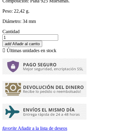
Composición: Plata 925 Milésimas.
Peso: 22,42 g.
Diámetro: 34 mm
Cantidad
add
Añadir al carrito

Últimas unidades en stock
favorite
Añadir a la lista de deseos