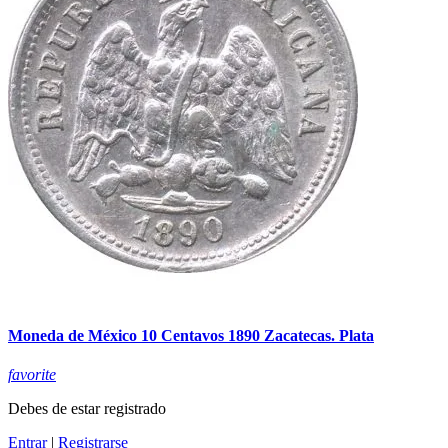
Moneda de México 10 Centavos 1890 Zacatecas. Plata
favorite
Debes de estar registrado
Entrar
|
Registrarse