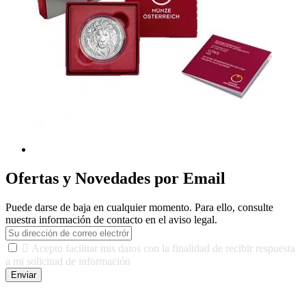
Ofertas y Novedades por Email
Puede darse de baja en cualquier momento. Para ello, consulte
nuestra información de contacto en el aviso legal.

Acepto facilitar mis datos con la finalidad de recibir respuesta
a mi solicitud de información
Enviar
De conformidad con las leyes y normativas aplicables, tienes
derecho a acceder, rectificar, limitar el tratamiento, oposición,