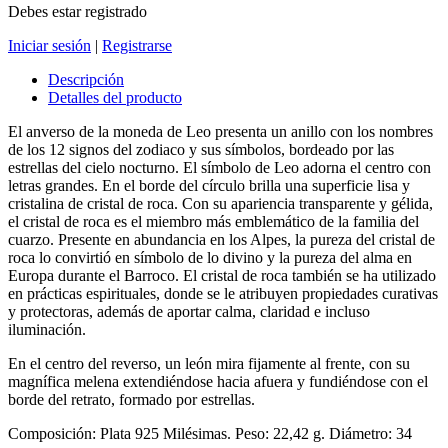
Debes estar registrado
Iniciar sesión
|
Registrarse
Descripción
Detalles del producto
El anverso de la moneda de Leo presenta un anillo con los nombres
de los 12 signos del zodiaco y sus símbolos, bordeado por las
estrellas del cielo nocturno.
El símbolo de Leo adorna el centro con
letras grandes.
En el borde del círculo brilla una superficie lisa y
cristalina de cristal de roca.
Con su apariencia transparente y gélida,
el cristal de roca es el miembro más emblemático de la familia del
cuarzo.
Presente en abundancia en los Alpes, la pureza del cristal de
roca lo convirtió en símbolo de lo divino y la pureza del alma en
Europa durante el Barroco.
El cristal de roca también se ha utilizado
en prácticas espirituales, donde se le atribuyen propiedades curativas
y protectoras, además de aportar calma, claridad e incluso
iluminación.
En el centro del reverso, un león mira fijamente al frente, con su
magnífica melena extendiéndose hacia afuera y fundiéndose con el
borde del retrato, formado por estrellas.
Composición: Plata 925 Milésimas. Peso: 22,42 g. Diámetro: 34