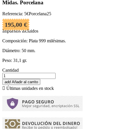
Midas. Porcelana
Referencia: 5€Porcelana25
195,00 €
Impuestos incluidos
Composición: Plata 999 milésimas.
Diámetro: 50 mm.
Peso: 31,1 gr.
Cantidad
add
Añadir al carrito

Últimas unidades en stock