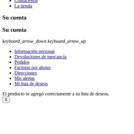
Contáctenos
La tienda
Su cuenta
Su cuenta
keyboard_arrow_down
keyboard_arrow_up
Información personal
Devoluciones de mercancía
Pedidos
Facturas por abono
Direcciones
Mis alertas
Mi lista de deseos
El producto se agregó correctamente a su lista de deseos.
X