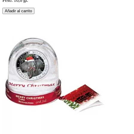
Peso: 16,6 gr.
Añadir al carrito