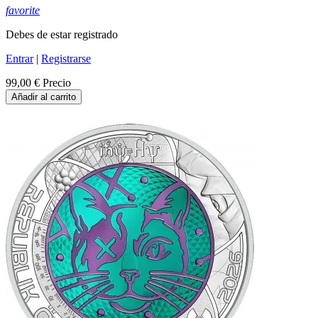
favorite
Debes de estar registrado
Entrar
|
Registrarse
99,00 €
Precio
Añadir al carrito