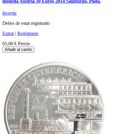
moneda Austria 10 Euros 2014 Salzburgo. Plata.
favorite
Debes de estar registrado
Entrar
|
Registrarse
65,00 €
Precio
Añadir al carrito