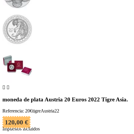


moneda de plata Austria 20 Euros 2022 Tigre Asia.
Referencia: 20€tigreAustria22
120,00 €
Impuestos incluidos