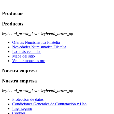
ejercer estos derechos visite nuestra página de
protección de datos
.
Productos
Productos
keyboard_arrow_down
keyboard_arrow_up
Ofertas Numismatica Filatelia
Novedades Numismatica Filatelia
Los más vendidos
Mapa del sitio
Vender monedas oro
Nuestra empresa
Nuestra empresa
keyboard_arrow_down
keyboard_arrow_up
Protección de datos
Condiciones Generales de Contratación y Uso
Pago seguro
Cookies