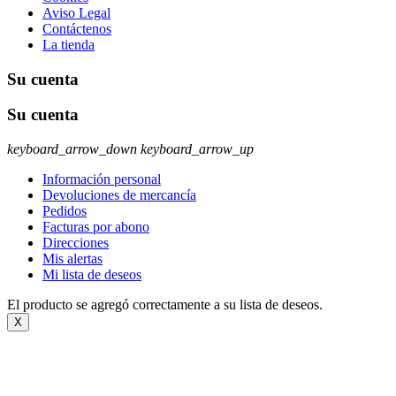
Aviso Legal
Contáctenos
La tienda
Su cuenta
Su cuenta
keyboard_arrow_down
keyboard_arrow_up
Información personal
Devoluciones de mercancía
Pedidos
Facturas por abono
Direcciones
Mis alertas
Mi lista de deseos
El producto se agregó correctamente a su lista de deseos.
X