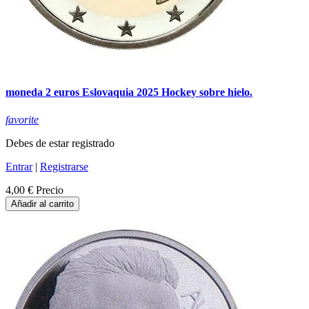
moneda 2 euros Eslovaquia 2025 Hockey sobre hielo.
favorite
Debes de estar registrado
Entrar
|
Registrarse
4,00 €
Precio
Añadir al carrito