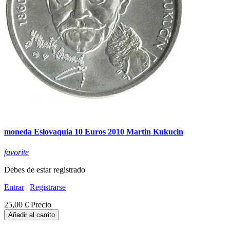
moneda Eslovaquia 10 Euros 2010 Martin Kukucin
favorite
Debes de estar registrado
Entrar
|
Registrarse
25,00 €
Precio
Añadir al carrito