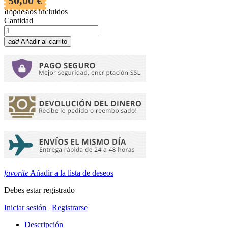
50,00 €
Impuestos incluidos
Cantidad
add
Añadir al carrito
favorite
Añadir a la lista de deseos
Debes estar registrado
Iniciar sesión
|
Registrarse
Descripción