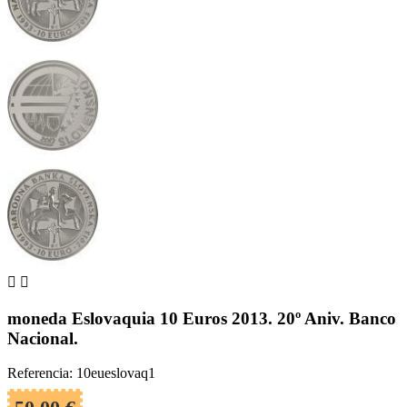


moneda Eslovaquia 10 Euros 2013. 20º Aniv. Banco
Nacional.
Referencia: 10eueslovaq1