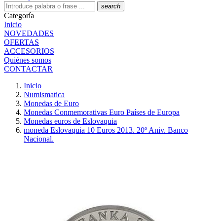
search
Categoría
Inicio
NOVEDADES
OFERTAS
ACCESORIOS
Quiénes somos
CONTACTAR
Inicio
Numismatica
Monedas de Euro
Monedas Conmemorativas Euro Países de Europa
Monedas euros de Eslovaquia
moneda Eslovaquia 10 Euros 2013. 20º Aniv. Banco
Nacional.