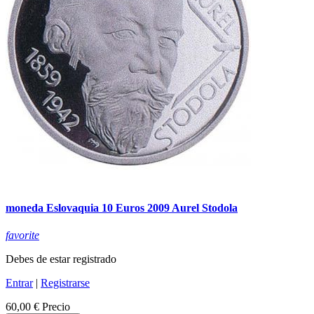
moneda Eslovaquia 10 Euros 2009 Aurel Stodola
favorite
Debes de estar registrado
Entrar
|
Registrarse
60,00 €
Precio