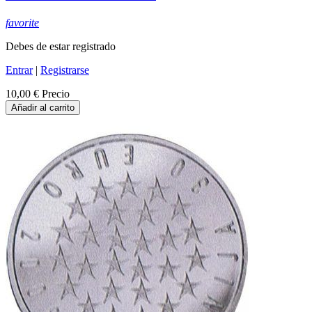
favorite
Debes de estar registrado
Entrar
|
Registrarse
10,00 €
Precio
Añadir al carrito