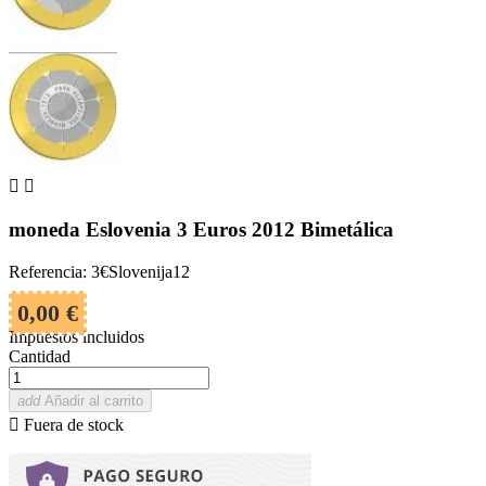


moneda Eslovenia 3 Euros 2012 Bimetálica
Referencia: 3€Slovenija12
0,00 €
Impuestos incluidos
Cantidad
add
Añadir al carrito

Fuera de stock