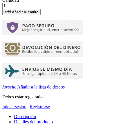
Cantidad
add
Añadir al carrito
favorite
Añadir a la lista de deseos
Debes estar registrado
Iniciar sesión
|
Registrarse
Descripción
Detalles del producto