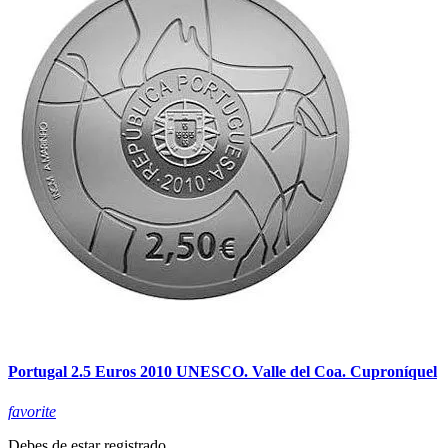
Portugal 2.5 Euros 2010 UNESCO. Valle del Coa. Cuproníquel
favorite
Debes de estar registrado