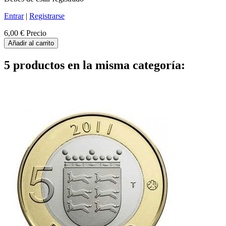
Entrar
|
Registrarse
6,00 €
Precio
Añadir al carrito
5 productos en la misma categoría: