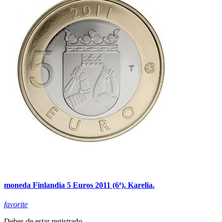
moneda Finlandia 5 Euros 2011 (6ª). Karelia.
favorite
Debes de estar registrado