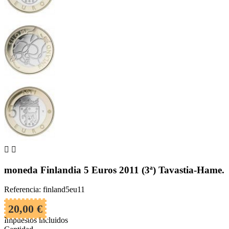


moneda Finlandia 5 Euros 2011 (3ª) Tavastia-Hame.
Referencia: finland5eu11
20,00 €
Impuestos incluidos