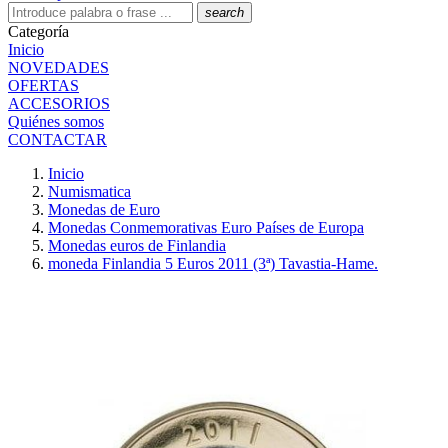
search
Categoría
Inicio
NOVEDADES
OFERTAS
ACCESORIOS
Quiénes somos
CONTACTAR
Inicio
Numismatica
Monedas de Euro
Monedas Conmemorativas Euro Países de Europa
Monedas euros de Finlandia
moneda Finlandia 5 Euros 2011 (3ª) Tavastia-Hame.