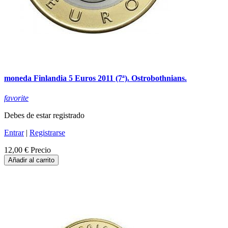
moneda Finlandia 5 Euros 2011 (7ª). Ostrobothnians.
favorite
Debes de estar registrado
Entrar
|
Registrarse
12,00 €
Precio
Añadir al carrito