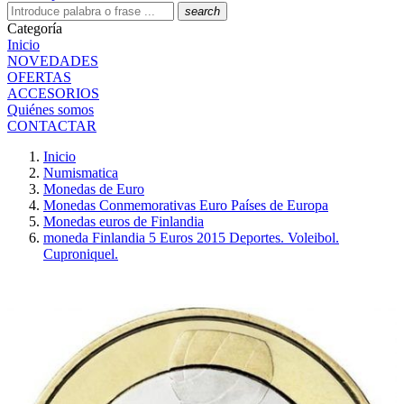
search
Categoría
Inicio
NOVEDADES
OFERTAS
ACCESORIOS
Quiénes somos
CONTACTAR
Inicio
Numismatica
Monedas de Euro
Monedas Conmemorativas Euro Países de Europa
Monedas euros de Finlandia
moneda Finlandia 5 Euros 2015 Deportes. Voleibol.
Cuproniquel.