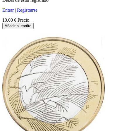
Debes de estar registrado
Entrar
|
Registrarse
10,00 €
Precio
Añadir al carrito