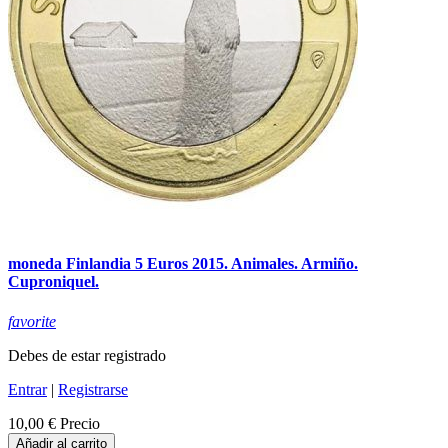
moneda Finlandia 5 Euros 2015. Animales. Armiño.
Cuproniquel.
favorite
Debes de estar registrado
Entrar
|
Registrarse
10,00 €
Precio
Añadir al carrito