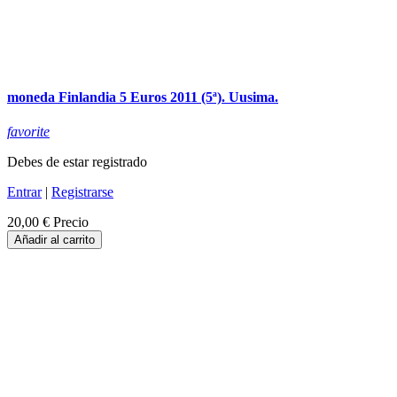
moneda Finlandia 5 Euros 2011 (5ª). Uusima.
favorite
Debes de estar registrado
Entrar
|
Registrarse
20,00 €
Precio
Añadir al carrito