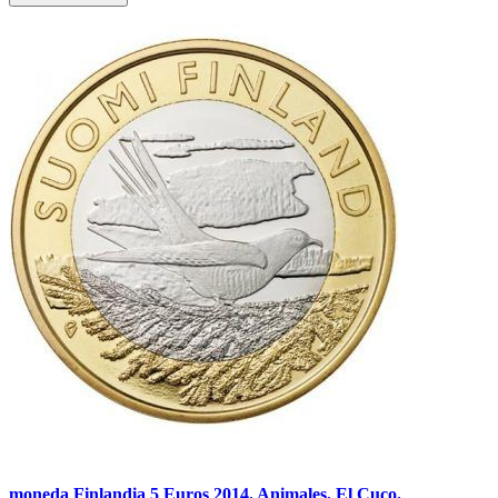
moneda Finlandia 5 Euros 2014. Animales. El Cuco.