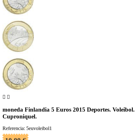


moneda Finlandia 5 Euros 2015 Deportes. Voleibol.
Cuproniquel.
Referencia: 5euvoleibol1