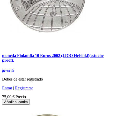
moneda Finlandia 10 Euros 2002 (JJOO Helsinki)(estuche
proof).
favorite
Debes de estar registrado
Entrar
|
Registrarse
75,00 €
Precio
Añadir al carrito