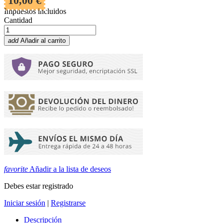
10,00 €
Impuestos incluidos
Cantidad
add
Añadir al carrito
favorite
Añadir a la lista de deseos
Debes estar registrado
Iniciar sesión
|
Registrarse
Descripción