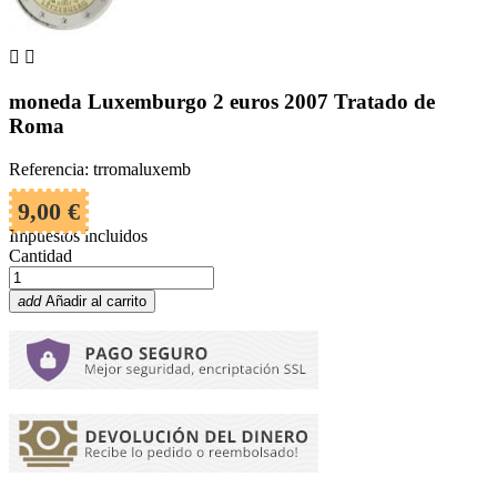


moneda Luxemburgo 2 euros 2007 Tratado de
Roma
Referencia: trromaluxemb
9,00 €
Impuestos incluidos
Cantidad
add
Añadir al carrito