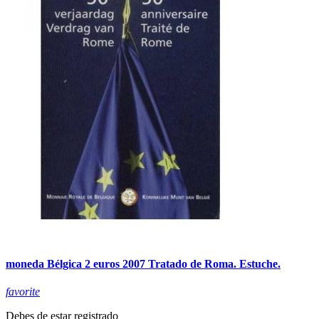
moneda Bélgica 2 euros 2007 Tratado de Roma. Estuche.
favorite
Debes de estar registrado