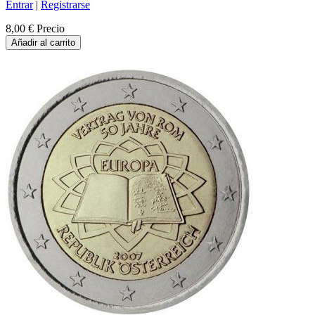
Entrar
|
Registrarse
8,00 €
Precio
Añadir al carrito