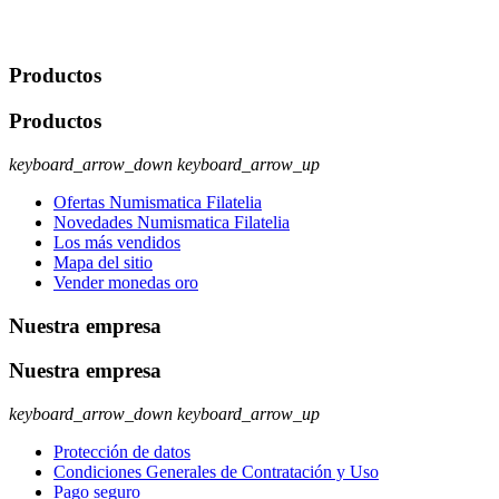
rectificación, supresión y oposición, entre otros. Para saber cómo
ejercer estos derechos visite nuestra página de
protección de datos
.
Productos
Productos
keyboard_arrow_down
keyboard_arrow_up
Ofertas Numismatica Filatelia
Novedades Numismatica Filatelia
Los más vendidos
Mapa del sitio
Vender monedas oro
Nuestra empresa
Nuestra empresa
keyboard_arrow_down
keyboard_arrow_up
Protección de datos
Condiciones Generales de Contratación y Uso
Pago seguro