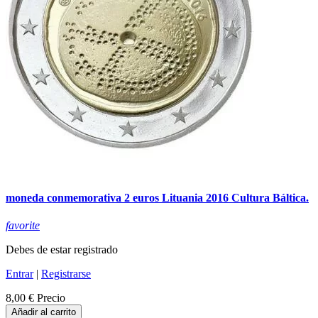
moneda conmemorativa 2 euros Lituania 2016 Cultura Báltica.
favorite
Debes de estar registrado
Entrar
|
Registrarse
8,00 €
Precio
Añadir al carrito