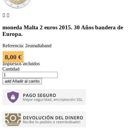


moneda Malta 2 euros 2015. 30 Años bandera de
Europa.
Referencia: 2eumaltaband
8,00 €
Impuestos incluidos
Cantidad
add
Añadir al carrito