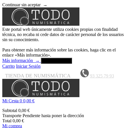
Continuar sin aceptar
→
Este portal web únicamente utiliza cookies propias con finalidad
técnica, no recaba ni cede datos de carácter personal de los usuarios
sin su conocimiento.
Para obtener más información sobre las cookies, haga clic en el
enlace «Más información».
Más información
→
Aceptar y cerrar
Carrito
Iniciar Sesión
TIENDA DE NUMISMÁTICA
93 325 79 93
Mi Cesta
0
0,00 €
Subtotal
0,00 €
Transporte
Pendiente hasta poner la dirección
Total
0,00 €
Mi compra