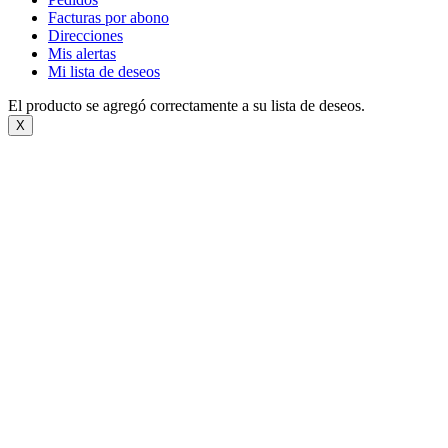
Facturas por abono
Direcciones
Mis alertas
Mi lista de deseos
El producto se agregó correctamente a su lista de deseos.
X