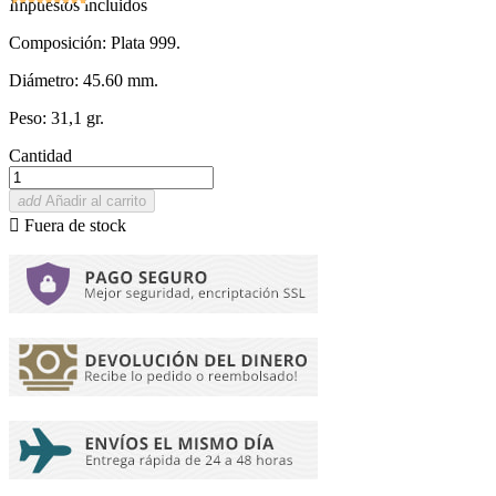
Impuestos incluidos
Composición: Plata 999.
Diámetro: 45.60 mm.
Peso: 31,1 gr.
Cantidad
add
Añadir al carrito

Fuera de stock