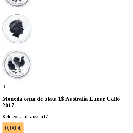


Moneda onza de plata 1$ Australia Lunar Gallo
2017
Referencia: onzagallo17
0,00 €