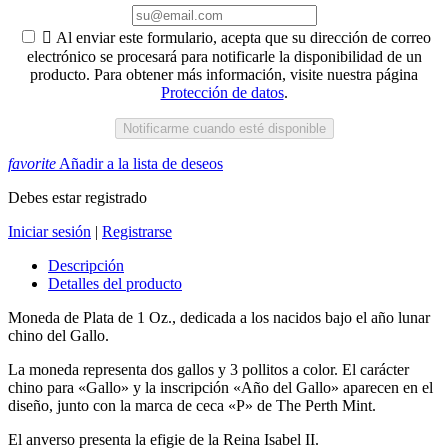

Al enviar este formulario, acepta que su dirección de correo
electrónico se procesará para notificarle la disponibilidad de un
producto. Para obtener más información, visite nuestra página
Protección de datos
.
Notificarme cuando esté disponible
favorite
Añadir a la lista de deseos
Debes estar registrado
Iniciar sesión
|
Registrarse
Descripción
Detalles del producto
Moneda de Plata de 1 Oz., dedicada a los nacidos bajo el año lunar
chino del Gallo.
La moneda representa dos gallos y 3 pollitos a color.
El carácter
chino para «Gallo» y la inscripción «Año del Gallo» aparecen en el
diseño, junto con la marca de ceca «P»
de The Perth Mint.
El anverso presenta la efigie de la Reina Isabel II.