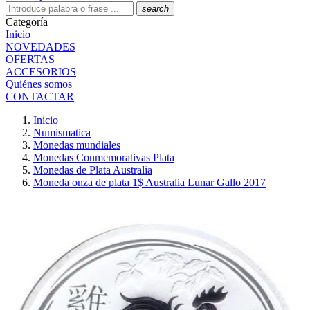
search
Categoría
Inicio
NOVEDADES
OFERTAS
ACCESORIOS
Quiénes somos
CONTACTAR
Inicio
Numismatica
Monedas mundiales
Monedas Conmemorativas Plata
Monedas de Plata Australia
Moneda onza de plata 1$ Australia Lunar Gallo 2017