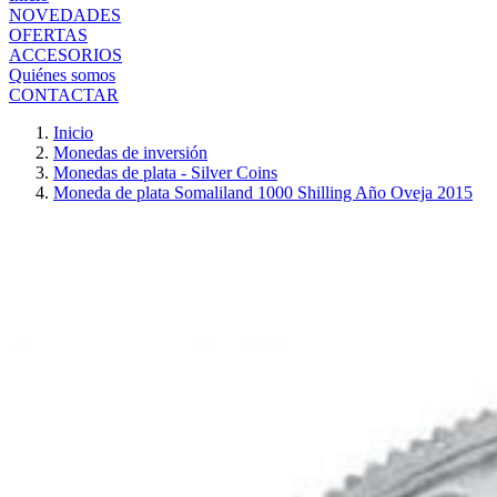
NOVEDADES
OFERTAS
ACCESORIOS
Quiénes somos
CONTACTAR
Inicio
Monedas de inversión
Monedas de plata - Silver Coins
Moneda de plata Somaliland 1000 Shilling Año Oveja 2015