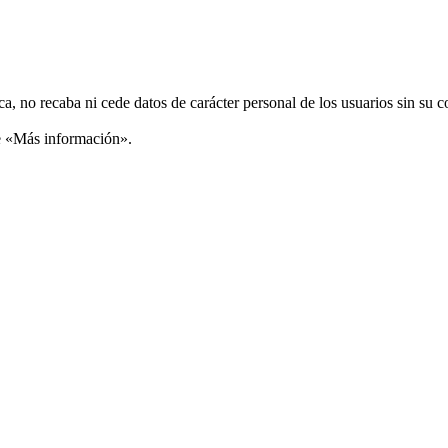
ca, no recaba ni cede datos de carácter personal de los usuarios sin su 
ce «Más información».