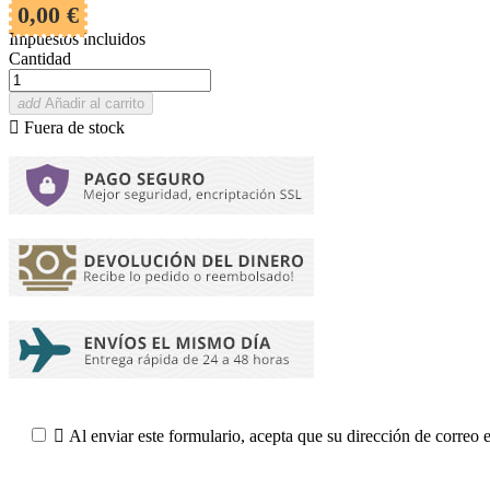
0,00 €
Impuestos incluidos
Cantidad
add
Añadir al carrito

Fuera de stock

Al enviar este formulario, acepta que su dirección de correo 