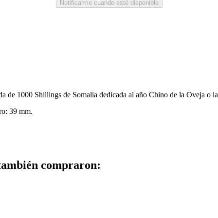
Notificarme cuando esté disponible
 de 1000 Shillings de Somalia dedicada al año Chino de la Oveja o l
tro: 39 mm.
 también compraron: