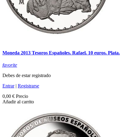
Moneda 2013 Tesoros Españoles. Rafael. 10 euros. Plata.
favorite
Debes de estar registrado
Entrar
|
Registrarse
0,00 €
Precio
Añadir al carrito