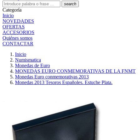
search
Categoría
Inicio
NOVEDADES
OFERTAS
ACCESORIOS
Quiénes somos
CONTACTAR
Inicio
Numismatica
Monedas de Euro
MONEDAS EURO CONMEMORATIVAS DE LA FNMT
Monedas Euro conmemorativas 2013
Monedas 2013 Tesoros Españoles. Estuche Plata.