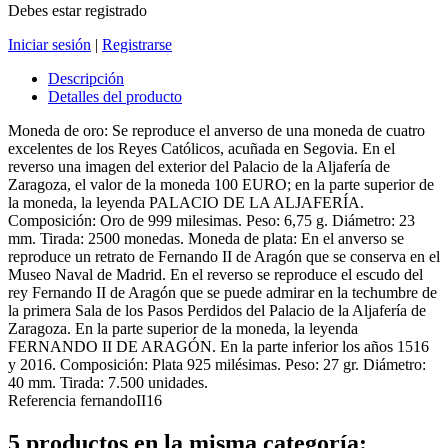
Debes estar registrado
Iniciar sesión
|
Registrarse
Descripción
Detalles del producto
Moneda de oro: Se reproduce el anverso de una moneda de cuatro
excelentes de los Reyes Católicos, acuñada en Segovia. En el
reverso una imagen del exterior del Palacio de la Aljafería de
Zaragoza, el valor de la moneda 100 EURO; en la parte superior de
la moneda, la leyenda PALACIO DE LA ALJAFERÍA.
Composición: Oro de 999 milesimas. Peso: 6,75 g. Diámetro: 23
mm. Tirada: 2500 monedas. Moneda de plata: En el anverso se
reproduce un retrato de Fernando II de Aragón que se conserva en el
Museo Naval de Madrid. En el reverso se reproduce el escudo del
rey Fernando II de Aragón que se puede admirar en la techumbre de
la primera Sala de los Pasos Perdidos del Palacio de la Aljafería de
Zaragoza. En la parte superior de la moneda, la leyenda
FERNANDO II DE ARAGÓN. En la parte inferior los años 1516
y 2016. Composición: Plata 925 milésimas. Peso: 27 gr. Diámetro:
40 mm. Tirada: 7.500 unidades.
Referencia
fernandoII16
5 productos en la misma categoría: