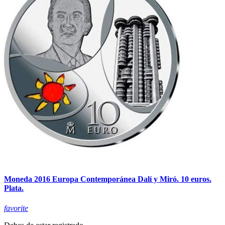
Moneda 2016 Europa Contemporánea Dalí y Miró. 10 euros.
Plata.
favorite