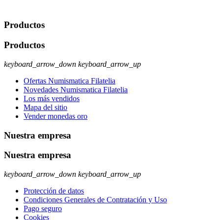
ejercer estos derechos visite nuestra página de
protección de datos
.
Productos
Productos
keyboard_arrow_down
keyboard_arrow_up
Ofertas Numismatica Filatelia
Novedades Numismatica Filatelia
Los más vendidos
Mapa del sitio
Vender monedas oro
Nuestra empresa
Nuestra empresa
keyboard_arrow_down
keyboard_arrow_up
Protección de datos
Condiciones Generales de Contratación y Uso
Pago seguro
Cookies