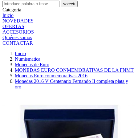
search
Categoría
Inicio
NOVEDADES
OFERTAS
ACCESORIOS
Quiénes somos
CONTACTAR
Inicio
Numismatica
Monedas de Euro
MONEDAS EURO CONMEMORATIVAS DE LA FNMT
Monedas Euro conmemorativas 2016
Monedas 2016 V Centenario Fernando II completa plata y
oro