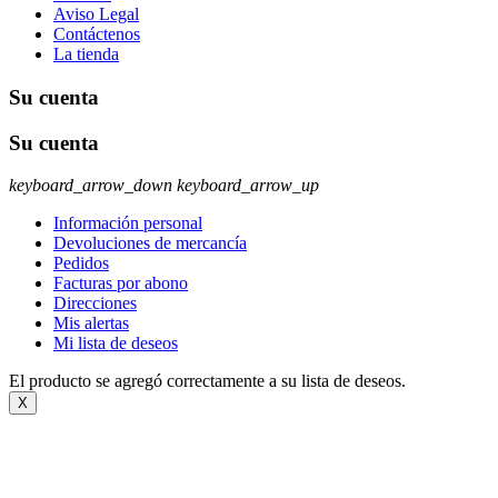
Aviso Legal
Contáctenos
La tienda
Su cuenta
Su cuenta
keyboard_arrow_down
keyboard_arrow_up
Información personal
Devoluciones de mercancía
Pedidos
Facturas por abono
Direcciones
Mis alertas
Mi lista de deseos
El producto se agregó correctamente a su lista de deseos.
X