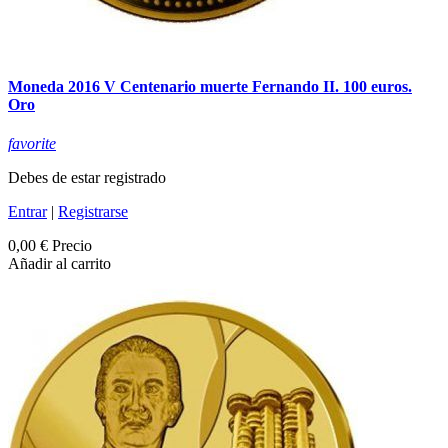
Moneda 2016 V Centenario muerte Fernando II. 100 euros.
Oro
favorite
Debes de estar registrado
Entrar
|
Registrarse
0,00 €
Precio
Añadir al carrito