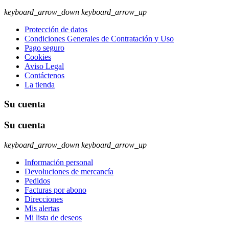
keyboard_arrow_down
keyboard_arrow_up
Protección de datos
Condiciones Generales de Contratación y Uso
Pago seguro
Cookies
Aviso Legal
Contáctenos
La tienda
Su cuenta
Su cuenta
keyboard_arrow_down
keyboard_arrow_up
Información personal
Devoluciones de mercancía
Pedidos
Facturas por abono
Direcciones
Mis alertas
Mi lista de deseos