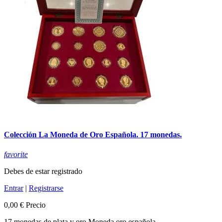
Colección La Moneda de Oro Española. 17 monedas.
favorite
Debes de estar registrado
Entrar
|
Registrarse
0,00 €
Precio
17 monedas de plata y oro Moneda oro española