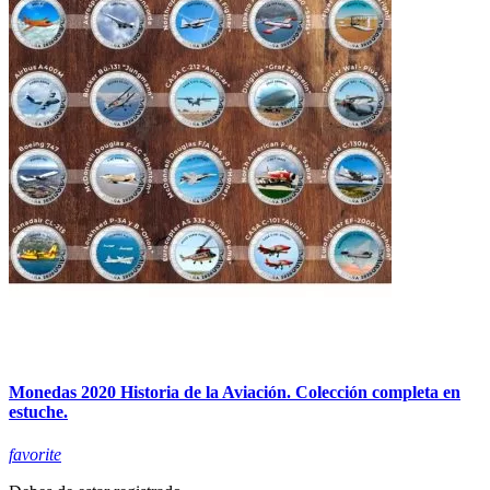
Monedas 2020 Historia de la Aviación. Colección completa en
estuche.
favorite