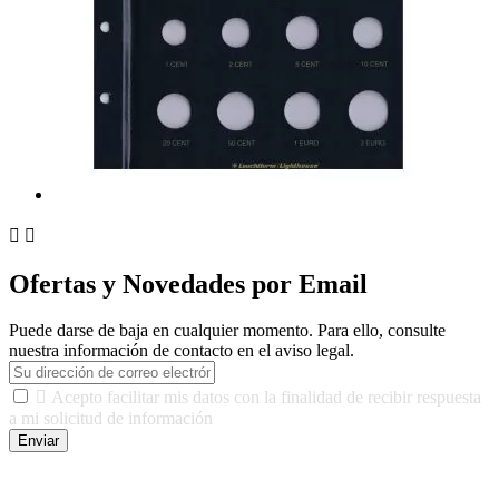


Ofertas y Novedades por Email
Puede darse de baja en cualquier momento. Para ello, consulte
nuestra información de contacto en el aviso legal.

Acepto facilitar mis datos con la finalidad de recibir respuesta
a mi solicitud de información
Enviar
De conformidad con las leyes y normativas aplicables, tienes
derecho a acceder, rectificar, limitar el tratamiento, oposición,