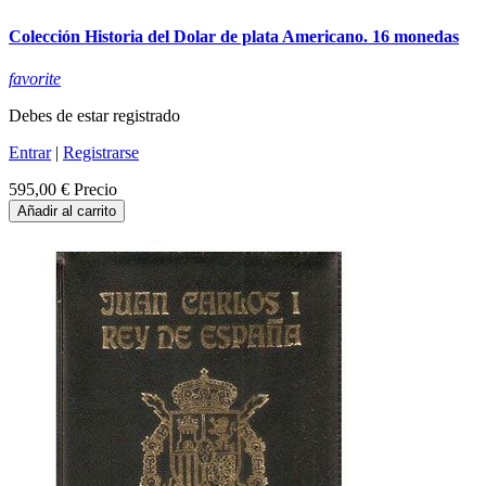
Colección Historia del Dolar de plata Americano. 16 monedas
favorite
Debes de estar registrado
Entrar
|
Registrarse
595,00 €
Precio
Añadir al carrito