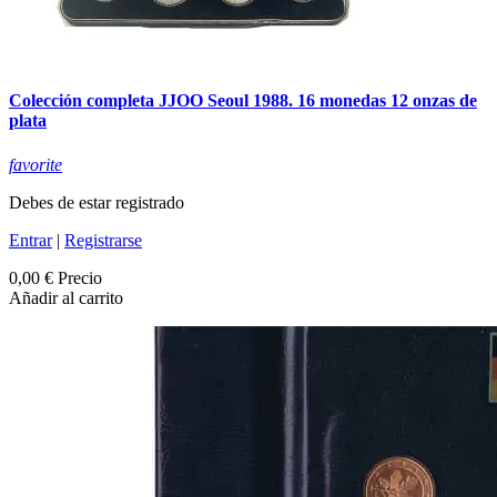
Colección completa JJOO Seoul 1988. 16 monedas 12 onzas de
plata
favorite
Debes de estar registrado
Entrar
|
Registrarse
0,00 €
Precio
Añadir al carrito