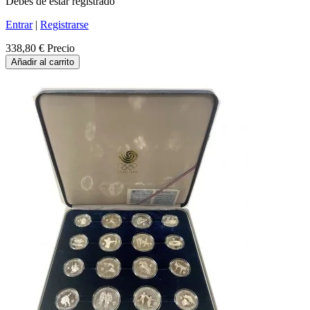
Debes de estar registrado
Entrar
|
Registrarse
338,80 €
Precio
Añadir al carrito