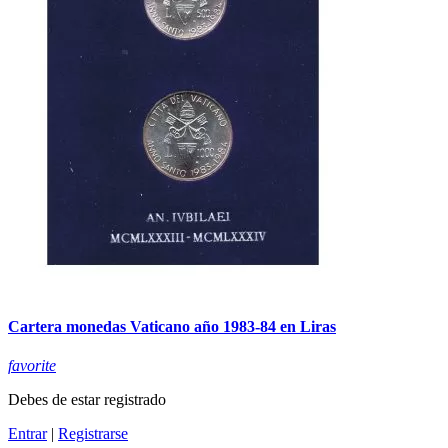
Cartera monedas Vaticano año 1983-84 en Liras
favorite
Debes de estar registrado
Entrar
|
Registrarse