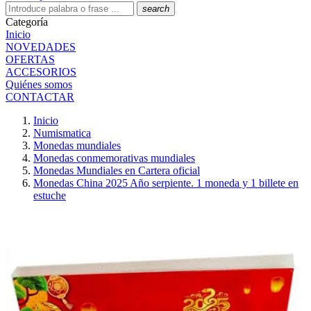
search
Categoría
Inicio
NOVEDADES
OFERTAS
ACCESORIOS
Quiénes somos
CONTACTAR
Inicio
Numismatica
Monedas mundiales
Monedas conmemorativas mundiales
Monedas Mundiales en Cartera oficial
Monedas China 2025 Año serpiente. 1 moneda y 1 billete en
estuche