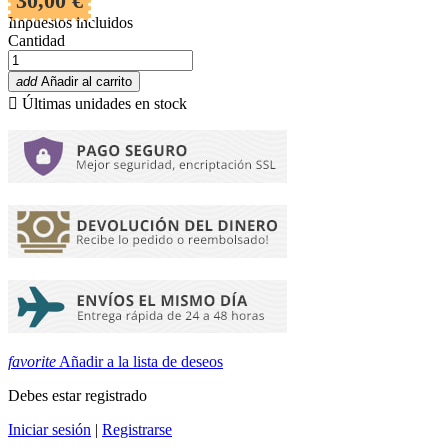
30,00 €
Impuestos incluidos
Cantidad
add
Añadir al carrito

Últimas unidades en stock
favorite
Añadir a la lista de deseos
Debes estar registrado
Iniciar sesión
|
Registrarse