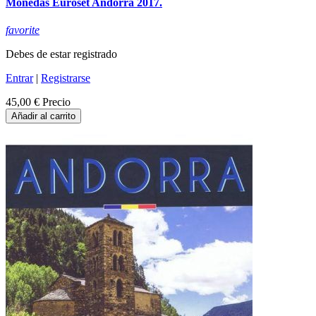
Monedas Euroset Andorra 2017.
favorite
Debes de estar registrado
Entrar
|
Registrarse
45,00 €
Precio
Añadir al carrito