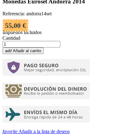
Monedas Euroset Andorra 2014
Referencia: andorra14set
55,00 €
Impuestos incluidos
Cantidad
add
Añadir al carrito
favorite
Añadir a la lista de deseos