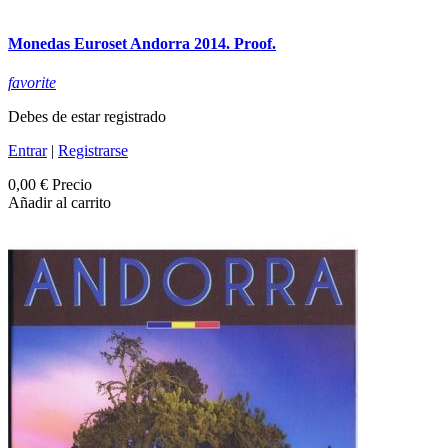
Monedas Euroset Andorra 2014. Proof.
favorite
Debes de estar registrado
Entrar
|
Registrarse
0,00 €
Precio
Añadir al carrito