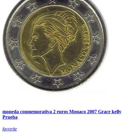
moneda conmemorativa 2 euros Monaco 2007 Grace kelly
Prueba
favorite