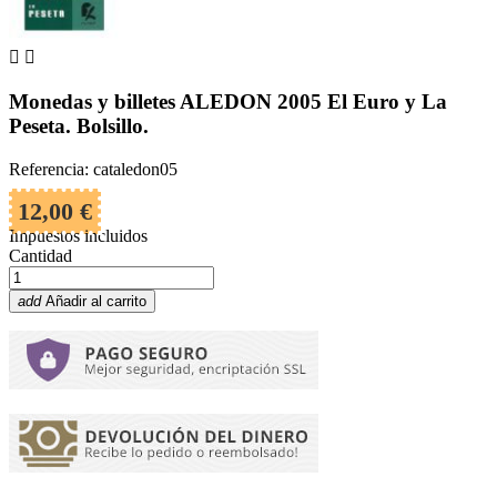


Monedas y billetes ALEDON 2005 El Euro y La
Peseta. Bolsillo.
Referencia: cataledon05
12,00 €
Impuestos incluidos
Cantidad
add
Añadir al carrito