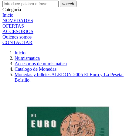
search
Categoría
Inicio
NOVEDADES
OFERTAS
ACCESORIOS
Quiénes somos
CONTACTAR
Inicio
Numismatica
Accesorios de numismatica
Catalogo de Monedas
Monedas y billetes ALEDON 2005 El Euro y La Peseta.
Bolsillo.