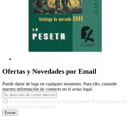
Ofertas y Novedades por Email
Puede darse de baja en cualquier momento. Para ello, consulte
nuestra información de contacto en el aviso legal.

Acepto facilitar mis datos con la finalidad de recibir respuesta
a mi solicitud de información
Enviar
De conformidad con las leyes y normativas aplicables, tienes
derecho a acceder, rectificar, limitar el tratamiento, oposición,
portabilidad y supresión de tus datos. Responsable De Tratamiento: