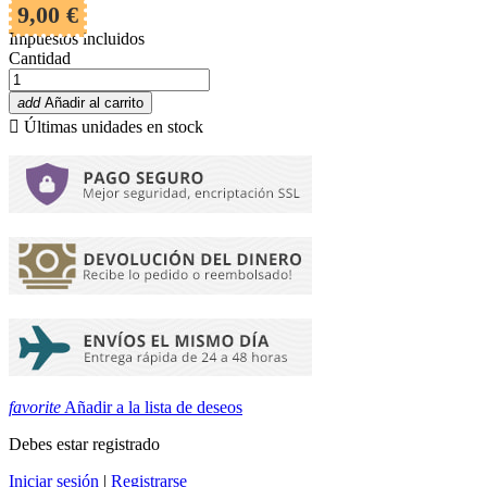
9,00 €
Impuestos incluidos
Cantidad
add
Añadir al carrito

Últimas unidades en stock
favorite
Añadir a la lista de deseos
Debes estar registrado
Iniciar sesión
|
Registrarse