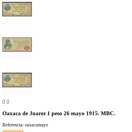


Oaxaca de Juarez 1 peso 26 mayo 1915. MBC.
Referencia: oaxacamayo