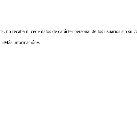
ca, no recaba ni cede datos de carácter personal de los usuarios sin su 
ce «Más información».