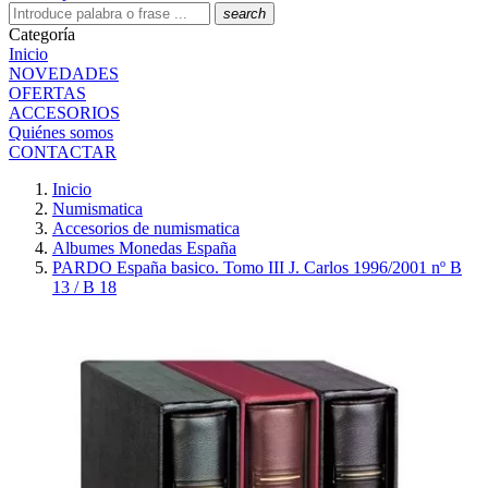
search
Categoría
Inicio
NOVEDADES
OFERTAS
ACCESORIOS
Quiénes somos
CONTACTAR
Inicio
Numismatica
Accesorios de numismatica
Albumes Monedas España
PARDO España basico. Tomo III J. Carlos 1996/2001 nº B
13 / B 18