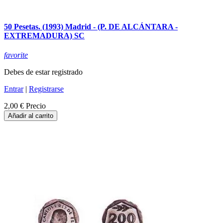
50 Pesetas. (1993) Madrid - (P. DE ALCÁNTARA -
EXTREMADURA) SC
favorite
Debes de estar registrado
Entrar
|
Registrarse
2,00 €
Precio
Añadir al carrito