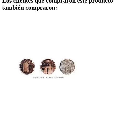
Los clientes que comprarón este producto
también compraron: