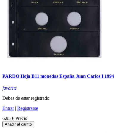
PARDO Hoja B11 monedas España Juan Carlos I 1994
favorite
Debes de estar registrado
Entrar
|
Registrarse
6,95 €
Precio
Añadir al carrito