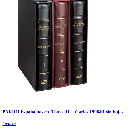
PARDO España basico. Tomo III J. Carlos 1996/01 sin hojas
favorite