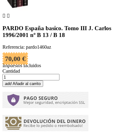


PARDO España basico. Tomo III J. Carlos
1996/2001 nº B 13 / B 18
Referencia: pardo1460az
70,00 €
Impuestos incluidos
Cantidad
add
Añadir al carrito