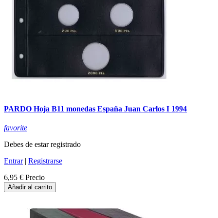
PARDO Hoja B11 monedas España Juan Carlos I 1994
favorite
Debes de estar registrado
Entrar
|
Registrarse
6,95 €
Precio
Añadir al carrito