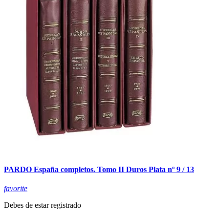
PARDO España completos. Tomo II Duros Plata nº 9 / 13
favorite
Debes de estar registrado