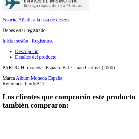
favorite
Añadir a la lista de deseos
Debes estar registrado
Iniciar sesión
|
Registrarse
Descripción
Detalles del producto
PARDO H. monedas España. B-17 .Juan Carlos I (2000)
Marca
Album Moneda España
Referencia
PardoB17
Los clientes que comprarón este producto
también compraron: