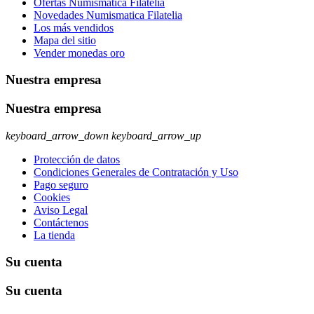
Ofertas Numismatica Filatelia
Novedades Numismatica Filatelia
Los más vendidos
Mapa del sitio
Vender monedas oro
Nuestra empresa
Nuestra empresa
keyboard_arrow_down
keyboard_arrow_up
Protección de datos
Condiciones Generales de Contratación y Uso
Pago seguro
Cookies
Aviso Legal
Contáctenos
La tienda
Su cuenta
Su cuenta