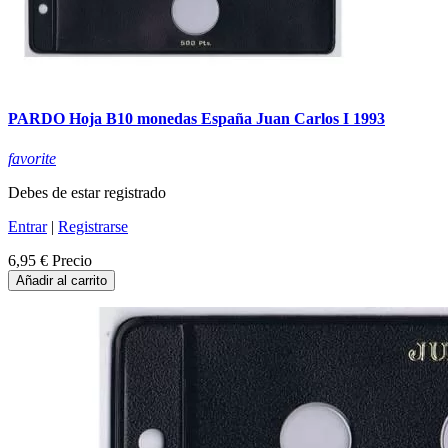
PARDO Hoja B10 monedas España Juan Carlos I 1993
favorite
Debes de estar registrado
Entrar
|
Registrarse
6,95 €
Precio
Añadir al carrito