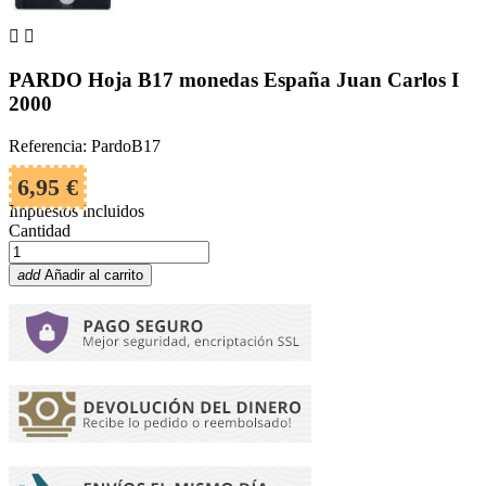


PARDO Hoja B17 monedas España Juan Carlos I
2000
Referencia: PardoB17
6,95 €
Impuestos incluidos
Cantidad
add
Añadir al carrito