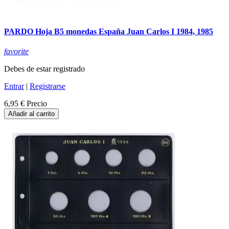
PARDO Hoja B5 monedas España Juan Carlos I 1984, 1985
favorite
Debes de estar registrado
Entrar
|
Registrarse
6,95 €
Precio
Añadir al carrito