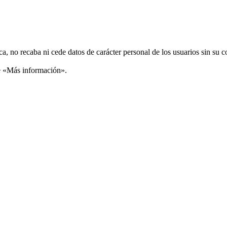
ca, no recaba ni cede datos de carácter personal de los usuarios sin su 
ce «Más información».