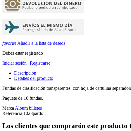
favorite
Añadir a la lista de deseos
Debes estar registrado
Iniciar sesión
|
Registrarse
Descripción
Detalles del producto
Fundas de clasificación transparentes, con hoja de cartulina separad
Paquete de 10 fundas.
Marca
Album billetes
Referencia
1028pardo
Los clientes que comprarón este producto