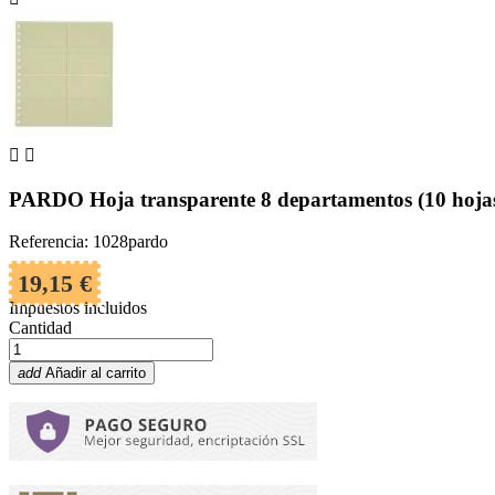


PARDO Hoja transparente 8 departamentos (10 hoja
Referencia: 1028pardo
19,15 €
Impuestos incluidos
Cantidad
add
Añadir al carrito