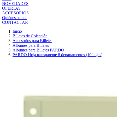
NOVEDADES
OFERTAS
ACCESORIOS
Quiénes somos
CONTACTAR
Inicio
Billetes de Colección
Accesorios para Billetes
Albumes para Billetes
Albumes para Billetes PARDO
PARDO Hoja transparente 8 departamentos (10 hojas)