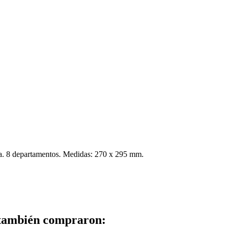
ora. 8 departamentos. Medidas: 270 x 295 mm.
 también compraron: