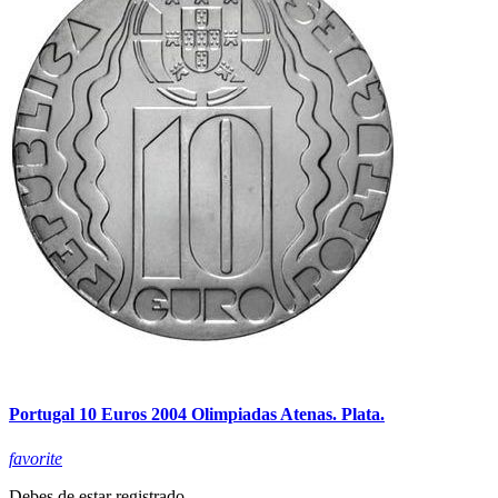
Portugal 10 Euros 2004 Olimpiadas Atenas. Plata.
favorite
Debes de estar registrado