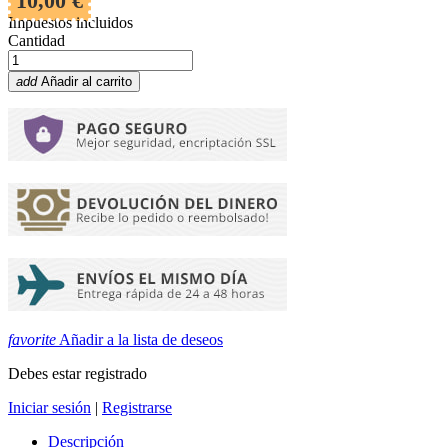
10,00 €
Impuestos incluidos
Cantidad
add
Añadir al carrito
favorite
Añadir a la lista de deseos
Debes estar registrado
Iniciar sesión
|
Registrarse
Descripción