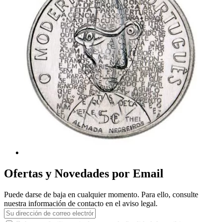
Ofertas y Novedades por Email
Puede darse de baja en cualquier momento. Para ello, consulte
nuestra información de contacto en el aviso legal.