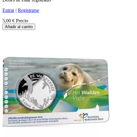
Entrar
|
Registrarse
5,00 €
Precio
Añadir al carrito