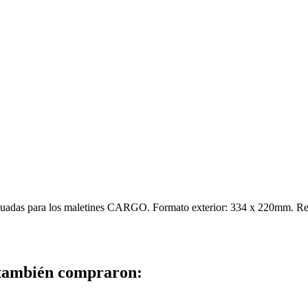
ecuadas para los maletines CARGO. Formato exterior: 334 x 220mm. R
 también compraron: