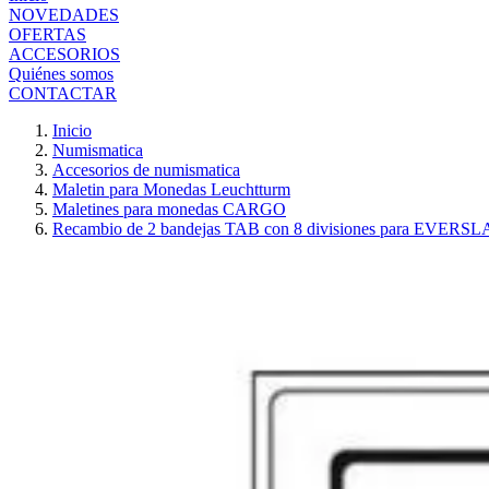
NOVEDADES
OFERTAS
ACCESORIOS
Quiénes somos
CONTACTAR
Inicio
Numismatica
Accesorios de numismatica
Maletin para Monedas Leuchtturm
Maletines para monedas CARGO
Recambio de 2 bandejas TAB con 8 divisiones para EVERS