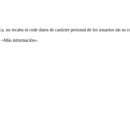
ca, no recaba ni cede datos de carácter personal de los usuarios sin su 
ce «Más información».