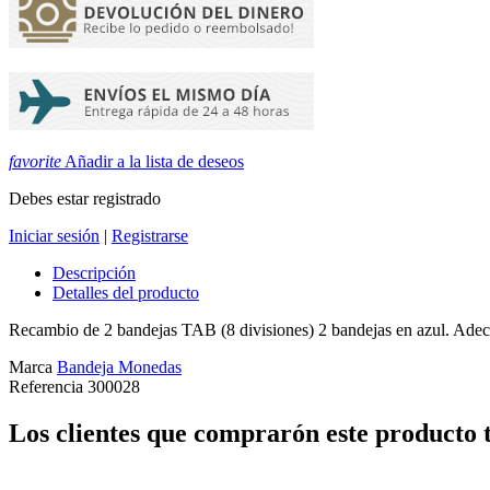
favorite
Añadir a la lista de deseos
Debes estar registrado
Iniciar sesión
|
Registrarse
Descripción
Detalles del producto
Recambio de 2 bandejas TAB (8 divisiones) 2 bandejas en azul. Ad
Marca
Bandeja Monedas
Referencia
300028
Los clientes que comprarón este producto