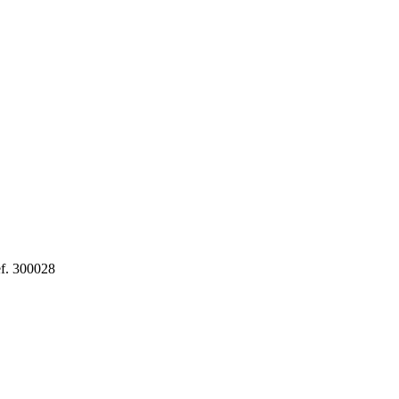
ef. 300028