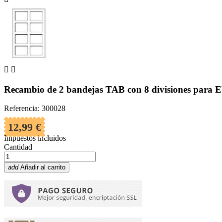


Recambio de 2 bandejas TAB con 8 divisiones par
Referencia: 300028
12,99 €
Impuestos incluidos
Cantidad
add
Añadir al carrito