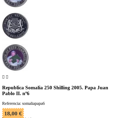


Republica Somalia 250 Shilling 2005. Papa Juan
Pablo II. nº6
Referencia: somaliapapa6
18,00 €