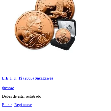
E.E.U.U. 1$ (2005) Sacagawea
favorite
Debes de estar registrado
Entrar
|
Registrarse