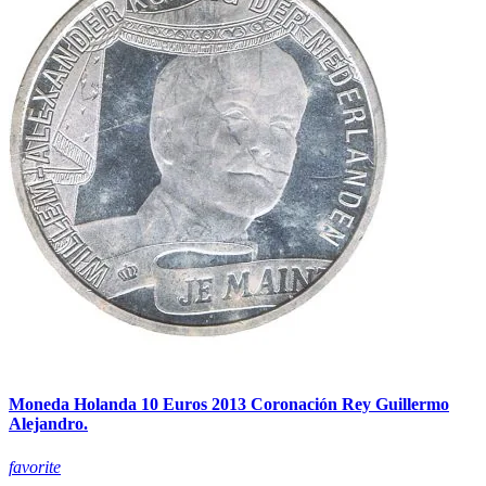
Moneda Holanda 10 Euros 2013 Coronación Rey Guillermo
Alejandro.
favorite