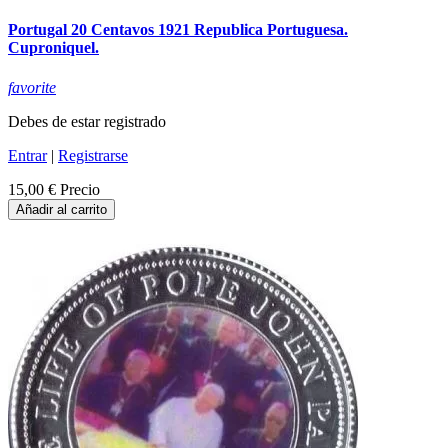
Portugal 20 Centavos 1921 Republica Portuguesa.
Cuproniquel.
favorite
Debes de estar registrado
Entrar
|
Registrarse
15,00 €
Precio
Añadir al carrito