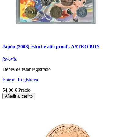
Japón (2003) estuche año proof - ASTRO BOY
favorite
Debes de estar registrado
Entrar
|
Registrarse
54,00 €
Precio
Añadir al carrito