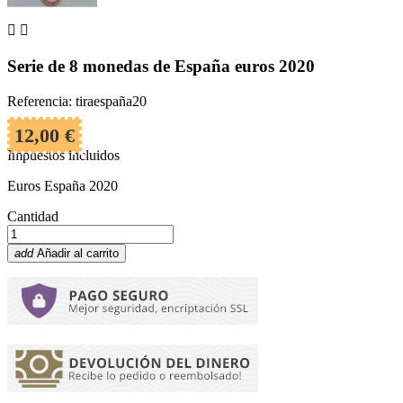


Serie de 8 monedas de España euros 2020
Referencia: tiraespaña20
12,00 €
Impuestos incluidos
Euros España 2020
Cantidad
add
Añadir al carrito