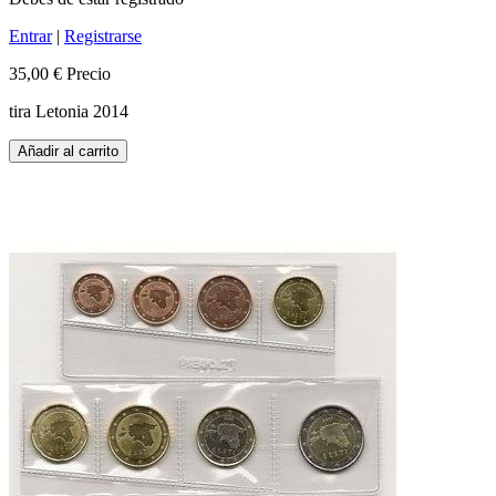
Entrar
|
Registrarse
35,00 €
Precio
tira Letonia 2014
Añadir al carrito