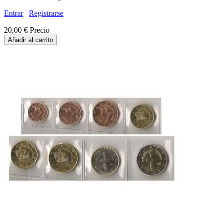
Entrar
|
Registrarse
20,00 €
Precio
Añadir al carrito