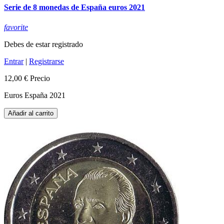
Serie de 8 monedas de España euros 2021
favorite
Debes de estar registrado
Entrar
|
Registrarse
12,00 €
Precio
Euros España 2021
Añadir al carrito