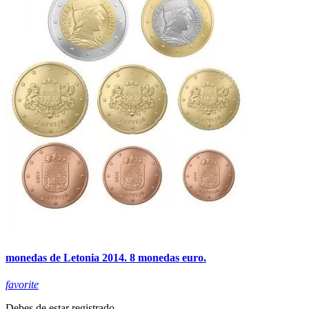
monedas de Letonia 2014. 8 monedas euro.
favorite
Debes de estar registrado