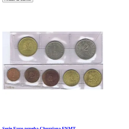
Serie Euro prueba Churriana FNMT