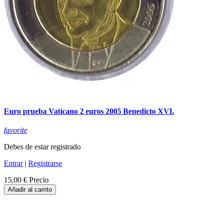
Euro prueba Vaticano 2 euros 2005 Benedicto XVI.
favorite
Debes de estar registrado
Entrar
|
Registrarse
15,00 €
Precio
Añadir al carrito