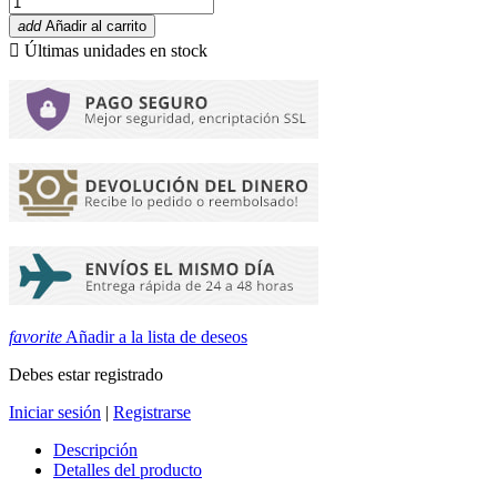
add
Añadir al carrito

Últimas unidades en stock
favorite
Añadir a la lista de deseos
Debes estar registrado
Iniciar sesión
|
Registrarse
Descripción
Detalles del producto