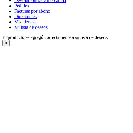
Devoluciones de mercancía
Pedidos
Facturas por abono
Direcciones
Mis alertas
Mi lista de deseos
El producto se agregó correctamente a su lista de deseos.
X