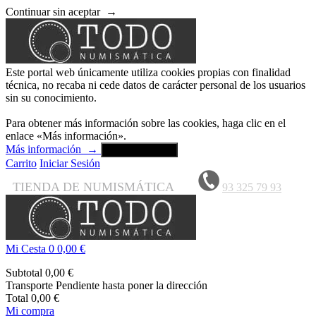
Continuar sin aceptar
→
Este portal web únicamente utiliza cookies propias con finalidad
técnica, no recaba ni cede datos de carácter personal de los usuarios
sin su conocimiento.
Para obtener más información sobre las cookies, haga clic en el
enlace «Más información».
Más información
→
Aceptar y cerrar
Carrito
Iniciar Sesión
TIENDA DE NUMISMÁTICA
93 325 79 93
Mi Cesta
0
0,00 €
Subtotal
0,00 €
Transporte
Pendiente hasta poner la dirección
Total
0,00 €
Mi compra