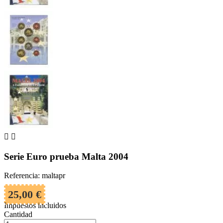


Serie Euro prueba Malta 2004
Referencia: maltapr
25,00 €
Impuestos incluidos
Cantidad