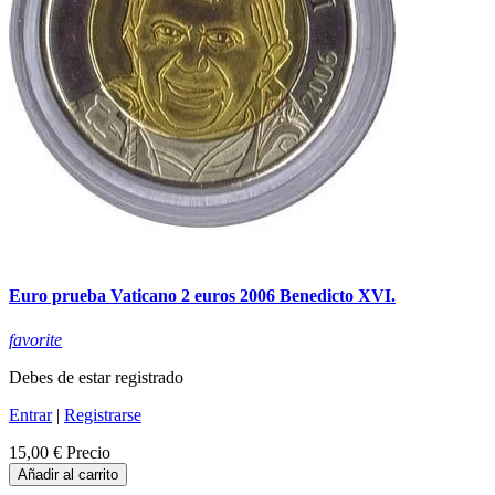
Euro prueba Vaticano 2 euros 2006 Benedicto XVI.
favorite
Debes de estar registrado
Entrar
|
Registrarse
15,00 €
Precio
Añadir al carrito