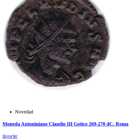
Novedad
Moneda Antoniniano Claudio III Gotico 269-270 dC. Roma
favorite