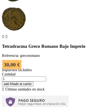


Tetradracma Greco Romano Bajo Imperio
Referencia: grecoromano
30,00 €
Impuestos incluidos
Cantidad
add
Añadir al carrito

Últimas unidades en stock