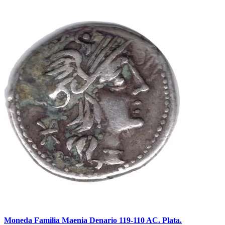
Moneda Familia Maenia Denario 119-110 AC. Plata.