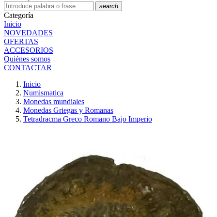
search
Categoría
Inicio
NOVEDADES
OFERTAS
ACCESORIOS
Quiénes somos
CONTACTAR
Inicio
Numismatica
Monedas mundiales
Monedas Griegas y Romanas
Tetradracma Greco Romano Bajo Imperio