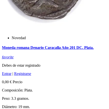
Novedad
Moneda romana Denario Caracalla Año 201 DC. Plata.
favorite
Debes de estar registrado
Entrar
|
Registrarse
0,00 €
Precio
Composición: Plata.
Peso: 3.3 gramos.
Diámetro: 19 mm.