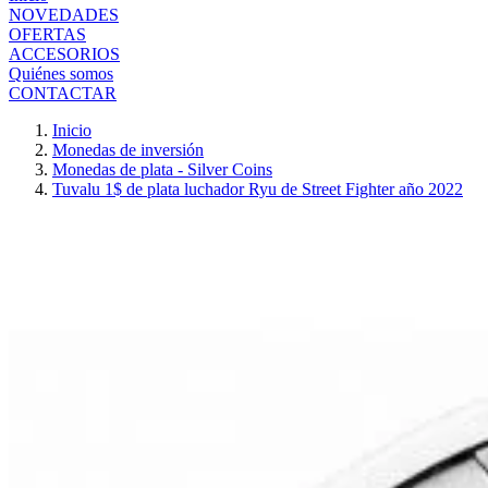
NOVEDADES
OFERTAS
ACCESORIOS
Quiénes somos
CONTACTAR
Inicio
Monedas de inversión
Monedas de plata - Silver Coins
Tuvalu 1$ de plata luchador Ryu de Street Fighter año 2022