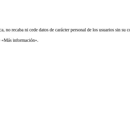
ca, no recaba ni cede datos de carácter personal de los usuarios sin su 
ce «Más información».