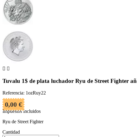


Tuvalu 1$ de plata luchador Ryu de Street Fighter a
Referencia: 1ozRuy22
0,00 €
Impuestos incluidos
Ryu de Street Fighter
Cantidad