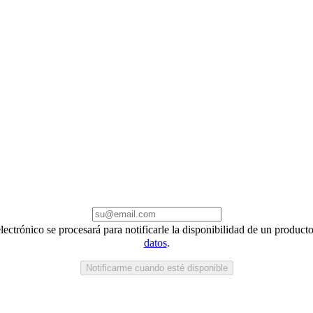
electrónico se procesará para notificarle la disponibilidad de un produc
datos
.
Notificarme cuando esté disponible