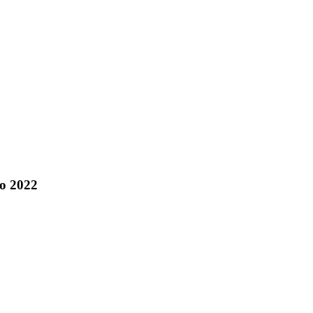
ño 2022