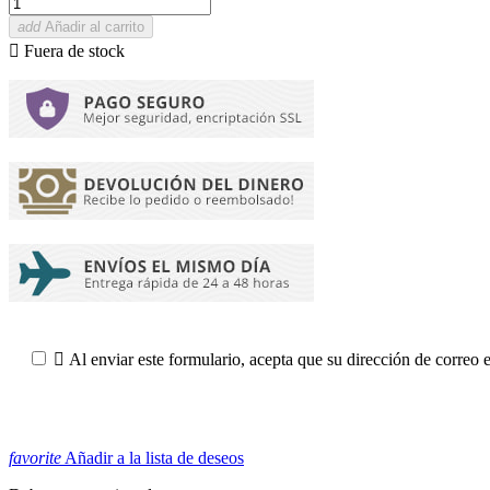
add
Añadir al carrito

Fuera de stock

Al enviar este formulario, acepta que su dirección de correo 
favorite
Añadir a la lista de deseos