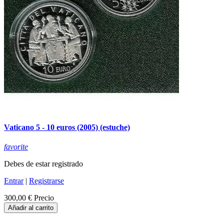
Vaticano 5 - 10 euros (2005) (estuche)
favorite
Debes de estar registrado
Entrar
|
Registrarse
300,00 €
Precio
Añadir al carrito