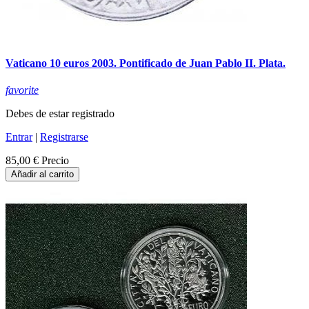
Vaticano 10 euros 2003. Pontificado de Juan Pablo II. Plata.
favorite
Debes de estar registrado
Entrar
|
Registrarse
85,00 €
Precio
Añadir al carrito