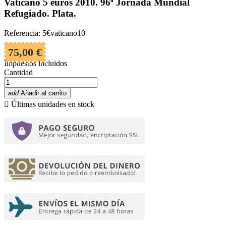
Vaticano 5 euros 2010. 96ª Jornada Mundial
Refugiado. Plata.
Referencia: 5€vaticano10
75,00 €
Impuestos incluidos
Cantidad
add
Añadir al carrito

Últimas unidades en stock