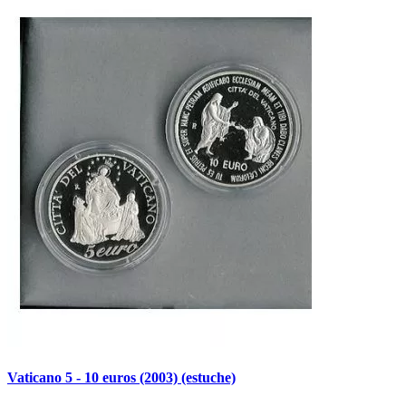
Vaticano 5 - 10 euros (2003) (estuche)