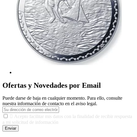
Ofertas y Novedades por Email
Puede darse de baja en cualquier momento. Para ello, consulte
nuestra información de contacto en el aviso legal.

Acepto facilitar mis datos con la finalidad de recibir respuesta
a mi solicitud de información
Enviar
De conformidad con las leyes y normativas aplicables, tienes