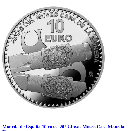
Moneda de España 10 euros 2023 Joyas Museo Casa Moneda.