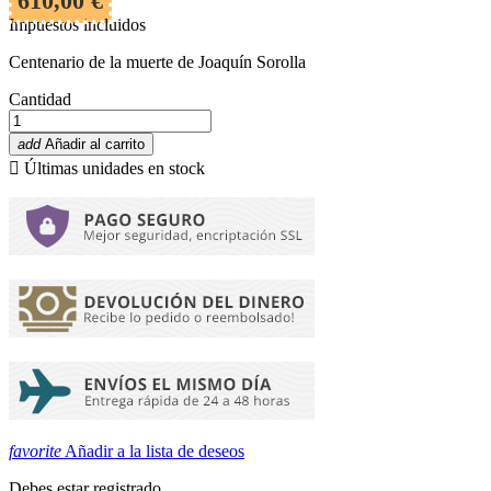
610,00 €
Impuestos incluidos
Centenario de la muerte de Joaquín Sorolla
Cantidad
add
Añadir al carrito

Últimas unidades en stock
favorite
Añadir a la lista de deseos
Debes estar registrado