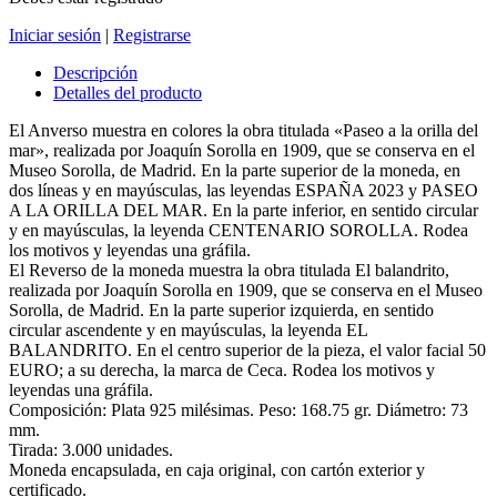
Iniciar sesión
|
Registrarse
Descripción
Detalles del producto
El Anverso muestra en colores la obra titulada «Paseo a la orilla del
mar», realizada por Joaquín Sorolla en 1909, que se conserva en el
Museo Sorolla, de Madrid. En la parte superior de la moneda, en
dos líneas y en mayúsculas, las leyendas ESPAÑA 2023 y PASEO
A LA ORILLA DEL MAR. En la parte inferior, en sentido circular
y en mayúsculas, la leyenda CENTENARIO SOROLLA. Rodea
los motivos y leyendas una gráfila.
El Reverso de la moneda muestra la obra titulada El balandrito,
realizada por Joaquín Sorolla en 1909, que se conserva en el Museo
Sorolla, de Madrid. En la parte superior izquierda, en sentido
circular ascendente y en mayúsculas, la leyenda EL
BALANDRITO. En el centro superior de la pieza, el valor facial 50
EURO; a su derecha, la marca de Ceca. Rodea los motivos y
leyendas una gráfila.
Composición: Plata 925 milésimas. Peso: 168.75 gr. Diámetro: 73
mm.
Tirada: 3.000 unidades.
Moneda encapsulada, en caja original, con cartón exterior y
certificado.