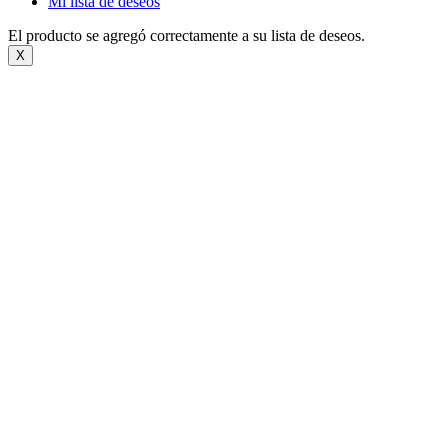
Mi lista de deseos
El producto se agregó correctamente a su lista de deseos.
X