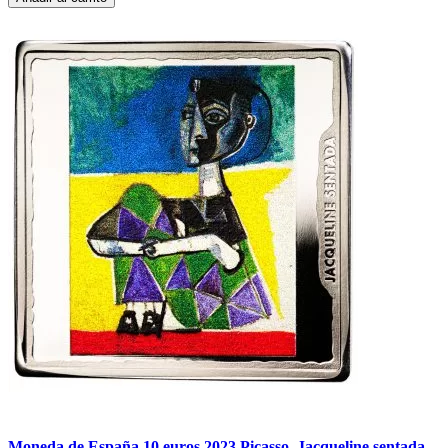
Moneda de España 10 euros 2023 Picasso. Jacqueline sentada.