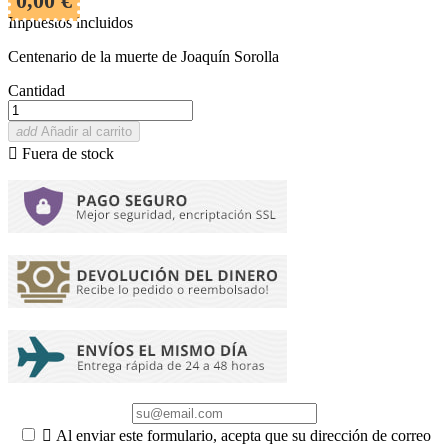
0,00 €
Impuestos incluidos
Centenario de la muerte de Joaquín Sorolla
Cantidad
add
Añadir al carrito

Fuera de stock

Al enviar este formulario, acepta que su dirección de correo