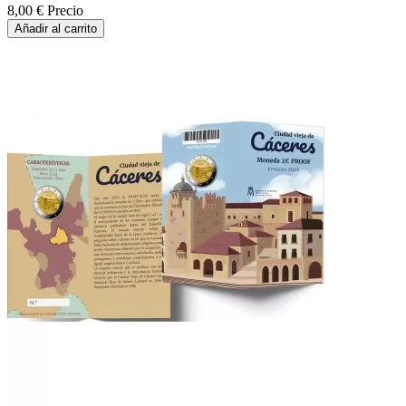
8,00 €
Precio
Añadir al carrito