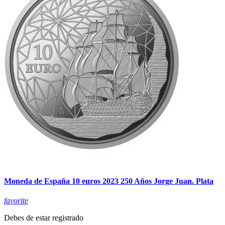
Moneda de España 10 euros 2023 250 Años Jorge Juan. Plata
favorite
Debes de estar registrado