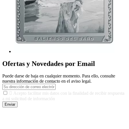
Ofertas y Novedades por Email
Puede darse de baja en cualquier momento. Para ello, consulte
nuestra información de contacto en el aviso legal.

Acepto facilitar mis datos con la finalidad de recibir respuesta
a mi solicitud de información
Enviar
De conformidad con las leyes y normativas aplicables, tienes
derecho a acceder, rectificar, limitar el tratamiento, oposición,
portabilidad y supresión de tus datos. Responsable De Tratamiento:
Javier Agustin Lopez Berdejo Finalidad: Mantener relaciones