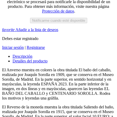
electrónico se procesará para notificarle la disponibilidad de un
producto. Para obtener más información, visite nuestra página
Protección de datos
.
Notificarme cuando esté disponible
favorite
Añadir a la lista de deseos
Debes estar registrado
Iniciar sesión
|
Registrarse
Descripción
Detalles del producto
El Anverso muestra en colores la obra titulada El baño del caballo,
realizada por Joaquín Sorolla en 1909, que se conserva en el Museo
Sorolla, de Madrid. En la parte superior, en sentido horizontal y en
mayúsculas, la leyenda ESPAÑA 2023. En la parte inferior de la
imagen, en dos líneas y en mayúsculas, aparecen las leyendas EL
BAÑO DEL CABALLO y CENTENARIO SOROLLA. Rodea
los motivos y leyendas una gráfila.
El Reverso de la moneda muestra la obra titulada Saliendo del baño,
realizada por Joaquín Sorolla en 1915, que se conserva en el Museo
Sorolla, de Madrid. En la parte superior, el valor facial 10 EURO; a