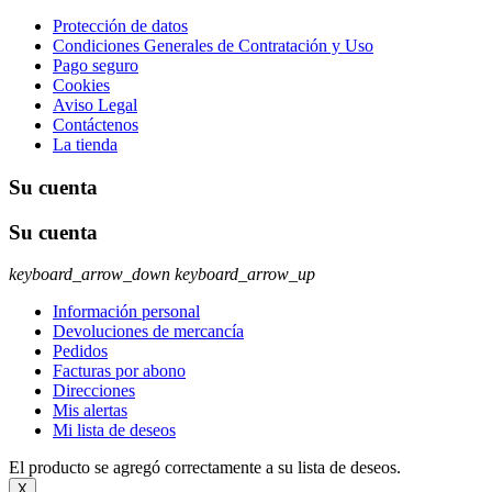
Protección de datos
Condiciones Generales de Contratación y Uso
Pago seguro
Cookies
Aviso Legal
Contáctenos
La tienda
Su cuenta
Su cuenta
keyboard_arrow_down
keyboard_arrow_up
Información personal
Devoluciones de mercancía
Pedidos
Facturas por abono
Direcciones
Mis alertas
Mi lista de deseos
El producto se agregó correctamente a su lista de deseos.
X