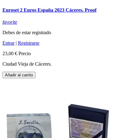
Euroset 2 Euros España 2023 Cáceres. Proof
favorite
Debes de estar registrado
Entrar
|
Registrarse
23,00 €
Precio
Ciudad Vieja de Cáceres.
Añadir al carrito